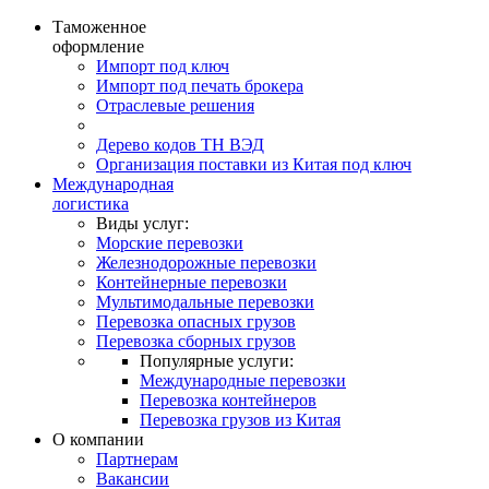
Таможенное
оформление
Импорт под ключ
Импорт под печать брокера
Отраслевые решения
Дерево кодов ТН ВЭД
Организация поставки из Китая под ключ
Международная
логистика
Виды услуг:
Морские перевозки
Железнодорожные перевозки
Контейнерные перевозки
Мультимодальные перевозки
Перевозка опасных грузов
Перевозка сборных грузов
Популярные услуги:
Международные перевозки
Перевозка контейнеров
Перевозка грузов из Китая
О компании
Партнерам
Вакансии