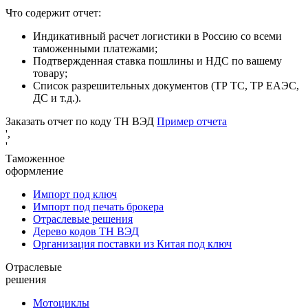
Что содержит отчет:
Индикативный расчет логистики в Россию со всеми
таможенными платежами;
Подтвержденная ставка пошлины и НДС по вашему
товару;
Список разрешительных документов (ТР ТС, ТР ЕАЭС,
ДС и т.д.).
Заказать отчет по коду ТН ВЭД
Пример отчета
',
'
Таможенное
оформление
Импорт под ключ
Импорт под печать брокера
Отраслевые решения
Дерево кодов ТН ВЭД
Организация поставки из Китая под ключ
Отраслевые
решения
Мотоциклы