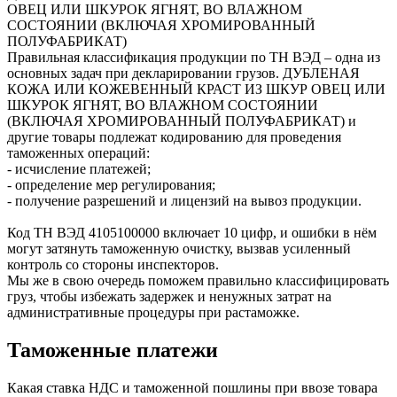
ОВЕЦ ИЛИ ШКУРОК ЯГНЯТ, ВО ВЛАЖНОМ
СОСТОЯНИИ (ВКЛЮЧАЯ ХРОМИРОВАННЫЙ
ПОЛУФАБРИКАТ)
Правильная классификация продукции по ТН ВЭД – одна из
основных задач при декларировании грузов. ДУБЛЕНАЯ
КОЖА ИЛИ КОЖЕВЕННЫЙ КРАСТ ИЗ ШКУР ОВЕЦ ИЛИ
ШКУРОК ЯГНЯТ, ВО ВЛАЖНОМ СОСТОЯНИИ
(ВКЛЮЧАЯ ХРОМИРОВАННЫЙ ПОЛУФАБРИКАТ) и
другие товары подлежат кодированию для проведения
таможенных операций:
- исчисление платежей;
- определение мер регулирования;
- получение разрешений и лицензий на вывоз продукции.
Код ТН ВЭД
4105100000
включает 10 цифр, и ошибки в нём
могут затянуть таможенную очистку, вызвав усиленный
контроль со стороны инспекторов.
Мы же в свою очередь поможем правильно классифицировать
груз, чтобы избежать задержек и ненужных затрат на
административные процедуры при растаможке.
Таможенные платежи
Какая ставка НДС и таможенной пошлины при ввозе товара