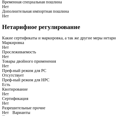
Временная специальная пошлина
Нет
Дополнительная импортная пошлина
Нет
Нетарифное регулирование
Какие сертификаты и маркировка, а так же другие меры нетар
Маркировка
Нет
Прослеживаемость
Нет
Товары двойного применения
Нет
Преф-ный режим для РС
Отсутствует
Преф-ный режим для НРС
Есть
Квотирование
Нет
Сертификация
Нет
Разрешительные прочие
Нет
Варианты