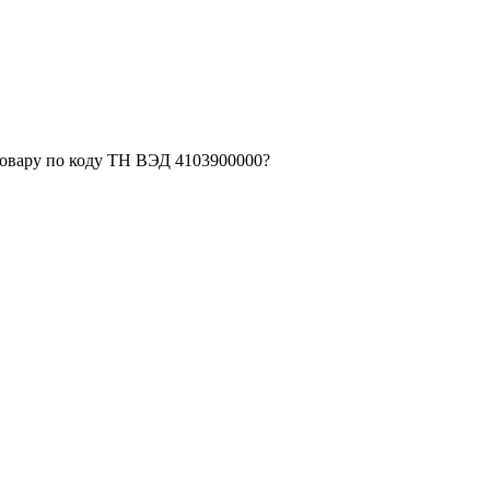
товару по коду ТН ВЭД 4103900000?