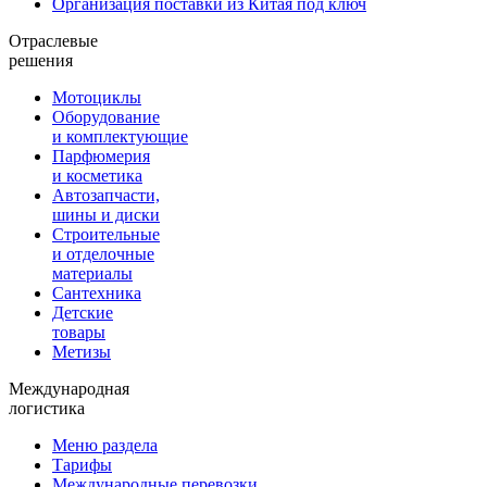
Организация поставки из Китая под ключ
Отраслевые
решения
Мотоциклы
Оборудование
и комплектующие
Парфюмерия
и косметика
Автозапчасти,
шины и диски
Строительные
и отделочные
материалы
Сантехника
Детские
товары
Метизы
Международная
логистика
Меню раздела
Тарифы
Международные перевозки