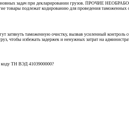
 из основных задач при декларировании грузов. ПРОЧИЕ
товары подлежат кодированию для проведения таможенных 
гут затянуть таможенную очистку, вызвав усиленный контроль с
руз, чтобы избежать задержек и ненужных затрат на администр
о коду ТН ВЭД 4103900000?