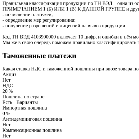
Правильная классификация продукции по ТН ВЭД – одна
ПРИМЕЧАНИЕМ 1 (Б) ИЛИ 1 (В) К ДАННОЙ ГРУППЕ и другие 
- исчисление платежей;
- определение мер регулирования;
- получение разрешений и лицензий на вывоз продукции.
Код ТН ВЭД
4103900000
включает 10 цифр, и ошибки в нём мо
Мы же в свою очередь поможем правильно классифицировать г
Таможенные платежи
Какая ставка НДС и таможенной пошлины при ввозе товара п
Акциз
Нет
НДС
20 %
Пошлина по стране
Есть
Варианты
Импортная пошлина
0 %
Антидемпинговая пошлина
Нет
Компенсационная пошлина
Нет