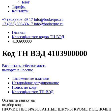
Блог
Тарифы
Контакты
+7 (863) 303-39-17
info@brokerpro.ru
+7 (863) 303-39-17
info@brokerpro.ru
Главная
Классификатор кодов ТН ВЭД
4103900000
Код ТН ВЭД 4103900000
Рассчитать себестоимость
импорта в Россию
Таможенные платежи
Нетарифное регулирование
Поиск по коду
Классификатор ТН ВЭД
Оставить заявку на
подбор кода
ПРОЧИЕ НЕОБРАБОТАННЫЕ ШКУРЫ КРОМЕ ИСКЛЮЧЕННЫ