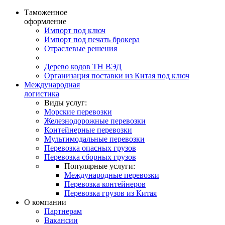
Таможенное
оформление
Импорт под ключ
Импорт под печать брокера
Отраслевые решения
Дерево кодов ТН ВЭД
Организация поставки из Китая под ключ
Международная
логистика
Виды услуг:
Морские перевозки
Железнодорожные перевозки
Контейнерные перевозки
Мультимодальные перевозки
Перевозка опасных грузов
Перевозка сборных грузов
Популярные услуги:
Международные перевозки
Перевозка контейнеров
Перевозка грузов из Китая
О компании
Партнерам
Вакансии