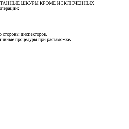
 НЕОБРАБОТАННЫЕ ШКУРЫ КРОМЕ ИСКЛЮЧЕННЫХ
операций:
о стороны инспекторов.
ативные процедуры при растаможке.