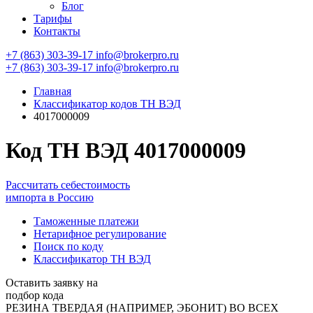
Блог
Тарифы
Контакты
+7 (863) 303-39-17
info@brokerpro.ru
+7 (863) 303-39-17
info@brokerpro.ru
Главная
Классификатор кодов ТН ВЭД
4017000009
Код ТН ВЭД 4017000009
Рассчитать себестоимость
импорта в Россию
Таможенные платежи
Нетарифное регулирование
Поиск по коду
Классификатор ТН ВЭД
Оставить заявку на
подбор кода
РЕЗИНА ТВЕРДАЯ (НАПРИМЕР, ЭБОНИТ) ВО ВСЕХ