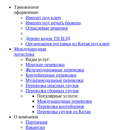
Таможенное
оформление
Импорт под ключ
Импорт под печать брокера
Отраслевые решения
Дерево кодов ТН ВЭД
Организация поставки из Китая под ключ
Международная
логистика
Виды услуг:
Морские перевозки
Железнодорожные перевозки
Контейнерные перевозки
Мультимодальные перевозки
Перевозка опасных грузов
Перевозка сборных грузов
Популярные услуги:
Международные перевозки
Перевозка контейнеров
Перевозка грузов из Китая
О компании
Партнерам
Вакансии