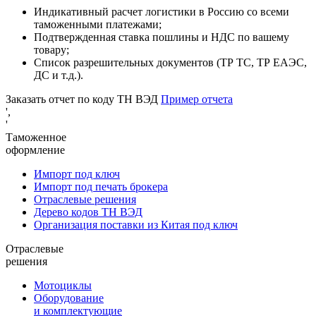
Индикативный расчет логистики в Россию со всеми
таможенными платежами;
Подтвержденная ставка пошлины и НДС по вашему
товару;
Список разрешительных документов (ТР ТС, ТР ЕАЭС,
ДС и т.д.).
Заказать отчет по коду ТН ВЭД
Пример отчета
',
'
Таможенное
оформление
Импорт под ключ
Импорт под печать брокера
Отраслевые решения
Дерево кодов ТН ВЭД
Организация поставки из Китая под ключ
Отраслевые
решения
Мотоциклы
Оборудование
и комплектующие