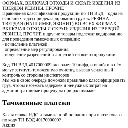
ФОРМАХ, ВКЛЮЧАЯ ОТХОДЫ И СКРАП; ИЗДЕЛИЯ ИЗ
ТВЕРДОЙ РЕЗИНЫ, ПРОЧИЕ
Правильная классификация продукции по ТН ВЭД – одна из
основных задач при декларировании грузов. РЕЗИНА
ТВЕРДАЯ (НАПРИМЕР, ЭБОНИТ) ВО ВСЕХ ФОРМАХ,
ВКЛЮЧАЯ ОТХОДЫ И СКРАП; ИЗДЕЛИЯ ИЗ ТВЕРДОЙ
РЕЗИНЫ, ПРОЧИЕ и другие товары подлежат кодированию
для проведения таможенных операций:
- исчисление платежей;
- определение мер регулирования;
- получение разрешений и лицензий на вывоз продукции.
Код ТН ВЭД
4017000009
включает 10 цифр, и ошибки в нём
могут затянуть таможенную очистку, вызвав усиленный
контроль со стороны инспекторов.
Мы же в свою очередь поможем правильно классифицировать
груз, чтобы избежать задержек и ненужных затрат на
административные процедуры при растаможке.
Таможенные платежи
Какая ставка НДС и таможенной пошлины при ввозе товара
по коду ТН ВЭД 4017000009?
Акциз