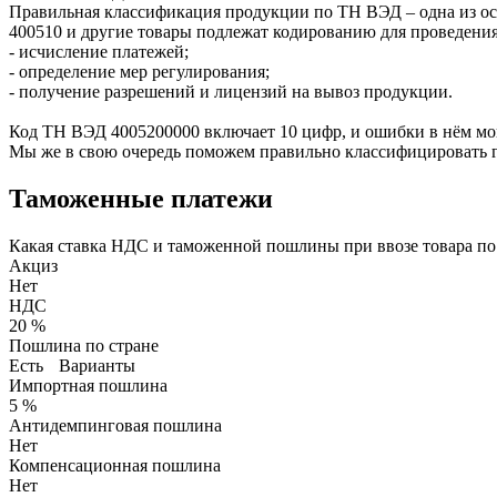
Правильная классификация продукции по ТН ВЭД – одна
400510 и другие товары подлежат кодированию для проведени
- исчисление платежей;
- определение мер регулирования;
- получение разрешений и лицензий на вывоз продукции.
Код ТН ВЭД
4005200000
включает 10 цифр, и ошибки в нём мо
Мы же в свою очередь поможем правильно классифицировать г
Таможенные платежи
Какая ставка НДС и таможенной пошлины при ввозе товара п
Акциз
Нет
НДС
20 %
Пошлина по стране
Есть
Варианты
Импортная пошлина
5 %
Антидемпинговая пошлина
Нет
Компенсационная пошлина
Нет