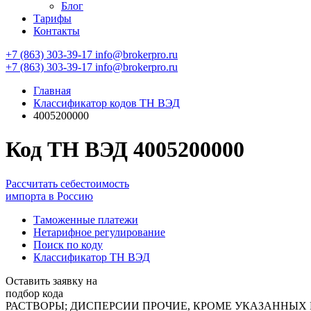
Блог
Тарифы
Контакты
+7 (863) 303-39-17
info@brokerpro.ru
+7 (863) 303-39-17
info@brokerpro.ru
Главная
Классификатор кодов ТН ВЭД
4005200000
Код ТН ВЭД 4005200000
Рассчитать себестоимость
импорта в Россию
Таможенные платежи
Нетарифное регулирование
Поиск по коду
Классификатор ТН ВЭД
Оставить заявку на
подбор кода
РАСТВОРЫ; ДИСПЕРСИИ ПРОЧИЕ, КРОМЕ УКАЗАННЫХ В