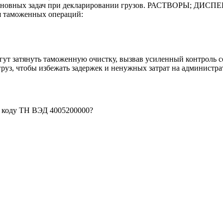
 из основных задач при декларировании грузов. РАСТВОР
я таможенных операций:
гут затянуть таможенную очистку, вызвав усиленный контроль с
руз, чтобы избежать задержек и ненужных затрат на администр
о коду ТН ВЭД 4005200000?