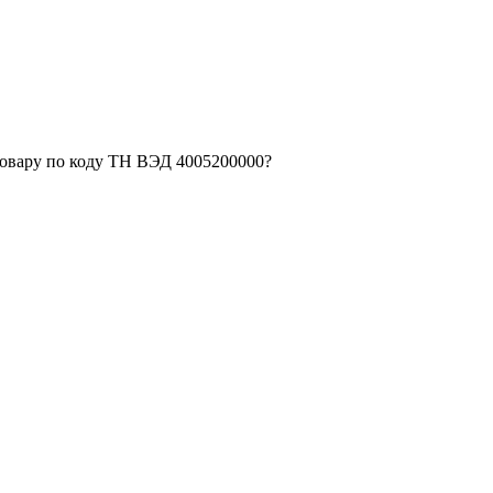
товару по коду ТН ВЭД 4005200000?