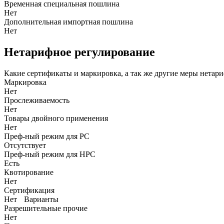
Временная специальная пошлина
Нет
Дополнительная импортная пошлина
Нет
Нетарифное регулирование
Какие сертификаты и маркировка, а так же другие меры нетар
Маркировка
Нет
Прослеживаемость
Нет
Товары двойного применения
Нет
Преф-ный режим для РС
Отсутствует
Преф-ный режим для НРС
Есть
Квотирование
Нет
Сертификация
Нет
Варианты
Разрешительные прочие
Нет