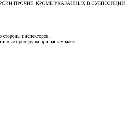
Ы; ДИСПЕРСИИ ПРОЧИЕ, КРОМЕ УКАЗАННЫХ В СУБПОЗИЦИИ
о стороны инспекторов.
ативные процедуры при растаможке.