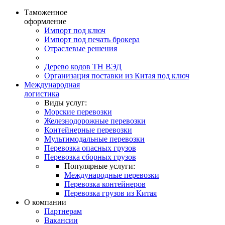
Таможенное
оформление
Импорт под ключ
Импорт под печать брокера
Отраслевые решения
Дерево кодов ТН ВЭД
Организация поставки из Китая под ключ
Международная
логистика
Виды услуг:
Морские перевозки
Железнодорожные перевозки
Контейнерные перевозки
Мультимодальные перевозки
Перевозка опасных грузов
Перевозка сборных грузов
Популярные услуги:
Международные перевозки
Перевозка контейнеров
Перевозка грузов из Китая
О компании
Партнерам
Вакансии