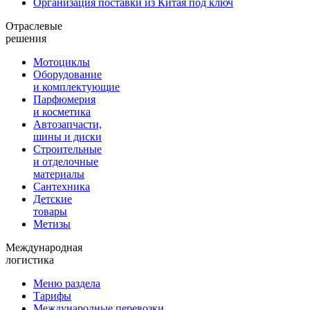
Организация поставки из Китая под ключ
Отраслевые
решения
Мотоциклы
Оборудование
и комплектующие
Парфюмерия
и косметика
Автозапчасти,
шины и диски
Строительные
и отделочные
материалы
Сантехника
Детские
товары
Метизы
Международная
логистика
Меню раздела
Тарифы
Международные перевозки