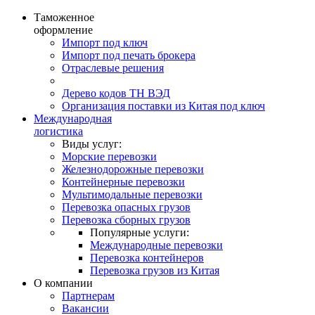
Таможенное
оформление
Импорт под ключ
Импорт под печать брокера
Отраслевые решения
Дерево кодов ТН ВЭД
Организация поставки из Китая под ключ
Международная
логистика
Виды услуг:
Морские перевозки
Железнодорожные перевозки
Контейнерные перевозки
Мультимодальные перевозки
Перевозка опасных грузов
Перевозка сборных грузов
Популярные услуги:
Международные перевозки
Перевозка контейнеров
Перевозка грузов из Китая
О компании
Партнерам
Вакансии