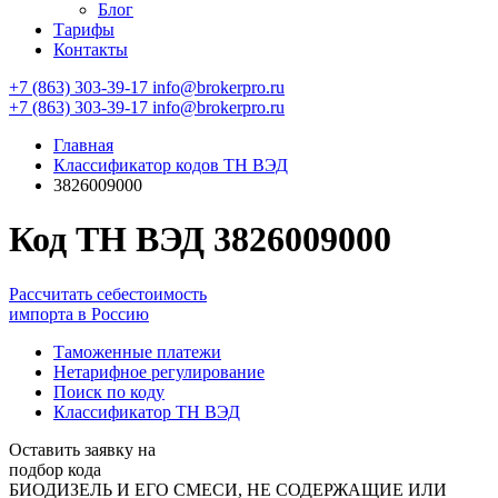
Блог
Тарифы
Контакты
+7 (863) 303-39-17
info@brokerpro.ru
+7 (863) 303-39-17
info@brokerpro.ru
Главная
Классификатор кодов ТН ВЭД
3826009000
Код ТН ВЭД 3826009000
Рассчитать себестоимость
импорта в Россию
Таможенные платежи
Нетарифное регулирование
Поиск по коду
Классификатор ТН ВЭД
Оставить заявку на
подбор кода
БИОДИЗЕЛЬ И ЕГО СМЕСИ, НЕ СОДЕРЖАЩИЕ ИЛИ