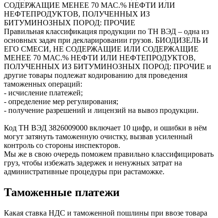
СОДЕРЖАЩИЕ МЕНЕЕ 70 МАС.% НЕФТИ ИЛИ
НЕФТЕПРОДУКТОВ, ПОЛУЧЕННЫХ ИЗ
БИТУМИНОЗНЫХ ПОРОД: ПРОЧИЕ
Правильная классификация продукции по ТН ВЭД – одна из
основных задач при декларировании грузов. БИОДИЗЕЛЬ И
ЕГО СМЕСИ, НЕ СОДЕРЖАЩИЕ ИЛИ СОДЕРЖАЩИЕ
МЕНЕЕ 70 МАС.% НЕФТИ ИЛИ НЕФТЕПРОДУКТОВ,
ПОЛУЧЕННЫХ ИЗ БИТУМИНОЗНЫХ ПОРОД: ПРОЧИЕ и
другие товары подлежат кодированию для проведения
таможенных операций:
- исчисление платежей;
- определение мер регулирования;
- получение разрешений и лицензий на вывоз продукции.
Код ТН ВЭД
3826009000
включает 10 цифр, и ошибки в нём
могут затянуть таможенную очистку, вызвав усиленный
контроль со стороны инспекторов.
Мы же в свою очередь поможем правильно классифицировать
груз, чтобы избежать задержек и ненужных затрат на
административные процедуры при растаможке.
Таможенные платежи
Какая ставка НДС и таможенной пошлины при ввозе товара