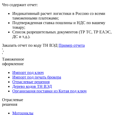
Что содержит отчет:
Индикативный расчет логистики в Россию со всеми
таможенными платежами;
Подтвержденная ставка пошлины и НДС по вашему
товару;
Список разрешительных документов (ТР ТС, ТР ЕАЭС,
ДС и т.д.).
Заказать отчет по коду ТН ВЭД
Пример отчета
',
'
Таможенное
оформление
Импорт под ключ
Импорт под печать брокера
Отраслевые решения
Дерево кодов ТН ВЭД
Организация поставки из Китая под ключ
Отраслевые
решения
Мотоциклы