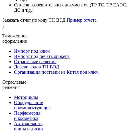
Список разрешительных документов (ТР ТС, ТР ЕАЭС,
ДС и т.д.).
Заказать отчет по коду ТН ВЭД
Пример отчета
',
'
Таможенное
оформление
Импорт под ключ
Импорт под печать брокера
Отраслевые решения
Дерево кодов ТН ВЭД
Организация поставки из Китая под ключ
Отраслевые
решения
Мотоциклы
Оборудование
и комплектующие
Парфюмерия
и косметика
Автозапчасти,
шины и диски