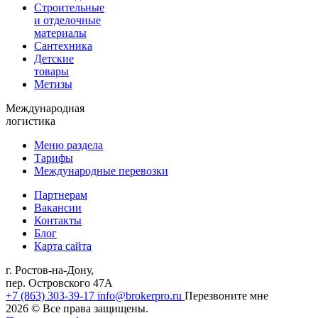
Строительные
и отделочные
материалы
Сантехника
Детские
товары
Метизы
Международная
логистика
Меню раздела
Тарифы
Международные перевозки
Партнерам
Вакансии
Контакты
Блог
Карта сайта
г. Ростов-на-Дону,
пер. Островского 47А
+7 (863) 303-39-17
info@brokerpro.ru
Перезвоните мне
2026
© Все права защищены.