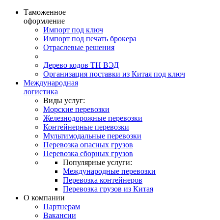
Таможенное
оформление
Импорт под ключ
Импорт под печать брокера
Отраслевые решения
Дерево кодов ТН ВЭД
Организация поставки из Китая под ключ
Международная
логистика
Виды услуг:
Морские перевозки
Железнодорожные перевозки
Контейнерные перевозки
Мультимодальные перевозки
Перевозка опасных грузов
Перевозка сборных грузов
Популярные услуги:
Международные перевозки
Перевозка контейнеров
Перевозка грузов из Китая
О компании
Партнерам
Вакансии