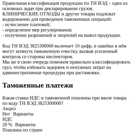
Правильная классификация продукции по ТН ВЭД – одна из
основных задач при декларировании грузов.
КЛИНИЧЕСКИЕ ОТХОДЫ и другие товары подлежат
кодированию для проведения таможенных операций:
- исчисление платежей;
- определение мер регулирования;
- получение разрешений и лицензий на вывоз продукции.
Код ТН ВЭД
3825300000
включает 10 цифр, и ошибки в нём
могут затянуть таможенную очистку, вызвав усиленный
контроль со стороны инспекторов.
Мы же в свою очередь поможем правильно классифицировать
груз, чтобы избежать задержек и ненужных затрат на
административные процедуры при растаможке.
Таможенные платежи
Какая ставка НДС и таможенной пошлины при ввозе товара
по коду ТН ВЭД 3825300000?
Акциз
Нет
Варианты
НДС
20 %
Варианты
Пошлина по стране