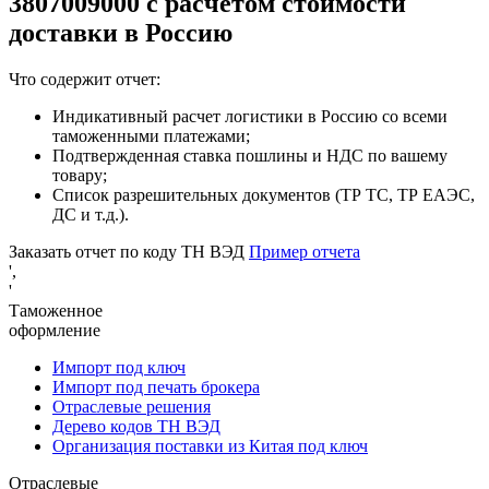
3807009000 с расчетом стоимости
доставки в Россию
Что содержит отчет:
Индикативный расчет логистики в Россию со всеми
таможенными платежами;
Подтвержденная ставка пошлины и НДС по вашему
товару;
Список разрешительных документов (ТР ТС, ТР ЕАЭС,
ДС и т.д.).
Заказать отчет по коду ТН ВЭД
Пример отчета
',
'
Таможенное
оформление
Импорт под ключ
Импорт под печать брокера
Отраслевые решения
Дерево кодов ТН ВЭД
Организация поставки из Китая под ключ
Отраслевые