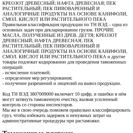
КРЕОЗОТ ДРЕВЕСНЫЙ; НАФТА ДРЕВЕСНАЯ; ПЕК
РАСТИТЕЛЬНЫЙ; ПЕК ПИВОВАРЕННЫЙ И
АНАЛОГИЧНЫЕ ПРОДУКТЫ НА ОСНОВЕ КАНИФОЛИ,
СМОЛ. КИСЛОТ ИЛИ РАСТИТЕЛЬНОГО ПЕКА
Правильная классификация продукции по ТН ВЭД – одна из
основных задач при декларировании грузов. ПРОЧИЕ
МАСЛА, ПОЛУЧЕННЫЕ ИЗ ДРЕВ. ДЕГТЯ; КРЕОЗОТ
ДРЕВЕСНЫЙ; НАФТА ДРЕВЕСНАЯ; ПЕК
РАСТИТЕЛЬНЫЙ; ПЕК ПИВОВАРЕННЫЙ И
АНАЛОГИЧНЫЕ ПРОДУКТЫ НА ОСНОВЕ КАНИФОЛИ,
СМОЛ. КИСЛОТ ИЛИ РАСТИТЕЛЬНОГО ПЕКА и другие
товары подлежат кодированию для проведения таможенных
операций:
- исчисление платежей;
- определение мер регулирования;
- получение разрешений и лицензий на вывоз продукции.
Код ТН ВЭД
3807009000
включает 10 цифр, и ошибки в нём
могут затянуть таможенную очистку, вызвав усиленный
контроль со стороны инспекторов.
Мы же в свою очередь поможем правильно классифицировать
груз, чтобы избежать задержек и ненужных затрат на
административные процедуры при растаможке.