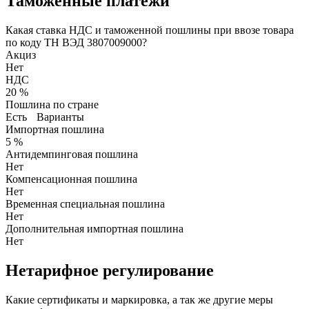
Таможенные платежи
Какая ставка НДС и таможенной пошлины при ввозе товара
по коду ТН ВЭД 3807009000?
Акциз
Нет
НДС
20 %
Пошлина по стране
Есть
Варианты
Импортная пошлина
5 %
Антидемпинговая пошлина
Нет
Компенсационная пошлина
Нет
Временная специальная пошлина
Нет
Дополнительная импортная пошлина
Нет
Нетарифное регулирование
Какие сертификаты и маркировка, а так же другие меры