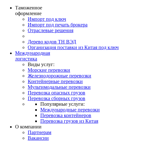
Таможенное
оформление
Импорт под ключ
Импорт под печать брокера
Отраслевые решения
Дерево кодов ТН ВЭД
Организация поставки из Китая под ключ
Международная
логистика
Виды услуг:
Морские перевозки
Железнодорожные перевозки
Контейнерные перевозки
Мультимодальные перевозки
Перевозка опасных грузов
Перевозка сборных грузов
Популярные услуги:
Международные перевозки
Перевозка контейнеров
Перевозка грузов из Китая
О компании
Партнерам
Вакансии