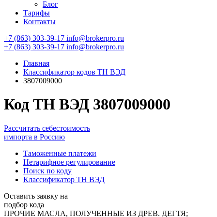
Блог
Тарифы
Контакты
+7 (863) 303-39-17
info@brokerpro.ru
+7 (863) 303-39-17
info@brokerpro.ru
Главная
Классификатор кодов ТН ВЭД
3807009000
Код ТН ВЭД 3807009000
Рассчитать себестоимость
импорта в Россию
Таможенные платежи
Нетарифное регулирование
Поиск по коду
Классификатор ТН ВЭД
Оставить заявку на
подбор кода
ПРОЧИЕ МАСЛА, ПОЛУЧЕННЫЕ ИЗ ДРЕВ. ДЕГТЯ;