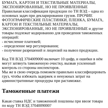
БУМАГА, КАРТОН И ТЕКСТИЛЬНЫЕ МАТЕРИАЛЫ,
ЭКСПОНИРОВАННЫЕ, НО НЕ ПРОЯВЛЕННЫЕ
Правильная классификация продукции по ТН ВЭД – одна из
основных задач при декларировании грузов. ПРОЧИЕ
ФОТОГРАФИЧЕСКИЕ ПЛАСТИНКИ, ПЛЕНКА, БУМАГА,
КАРТОН И ТЕКСТИЛЬНЫЕ МАТЕРИАЛЫ,
ЭКСПОНИРОВАННЫЕ, НО НЕ ПРОЯВЛЕННЫЕ и другие
товары подлежат кодированию для проведения таможенных
операций:
- исчисление платежей;
- определение мер регулирования;
- получение разрешений и лицензий на вывоз продукции.
Код ТН ВЭД
3704009000
включает 10 цифр, и ошибки в нём
могут затянуть таможенную очистку, вызвав усиленный
контроль со стороны инспекторов.
Мы же в свою очередь поможем правильно классифицировать
груз, чтобы избежать задержек и ненужных затрат на
административные процедуры при растаможке.
Таможенные платежи
Какая ставка НДС и таможенной пошлины при ввозе товара
по коду ТН ВЭД 3704009000?