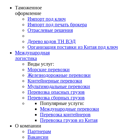
Таможенное
оформление
Импорт под ключ
Импорт под печать брокера
Отраслевые решения
Дерево кодов ТН ВЭД
Организация поставки из Китая под ключ
Международная
логистика
Виды услуг:
Морские перевозки
Железнодорожные перевозки
Контейнерные перевозки
Мультимодальные перевозки
Перевозка опасных грузов
Перевозка сборных грузов
Популярные услуги:
Международные перевозки
Перевозка контейнеров
Перевозка грузов из Китая
О компании
Партнерам
Вакансии