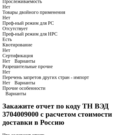
Прослеживаемость
Нет
Товары двойного применения
Нет
Преф-ный режим для РС
Отсутствует
Преф-ный режим для НРС
Есть
Квотирование
Нет
Сертификация
Нет
Варианты
Разрешительные прочие
Нет
Перечень запретов других стран - импорт
Нет
Варианты
Прочие особенности
Варианты
Закажите отчет по коду
ТН ВЭД
3704009000 с расчетом стоимости
доставки в Россию