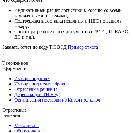
Что содержит отчет:
Индикативный расчет логистики в Россию со всеми
таможенными платежами;
Подтвержденная ставка пошлины и НДС по вашему
товару;
Список разрешительных документов (ТР ТС, ТР ЕАЭС,
ДС и т.д.).
Заказать отчет по коду ТН ВЭД
Пример отчета
',
'
Таможенное
оформление
Импорт под ключ
Импорт под печать брокера
Отраслевые решения
Дерево кодов ТН ВЭД
Организация поставки из Китая под ключ
Отраслевые
решения
Мотоциклы
Оборудование