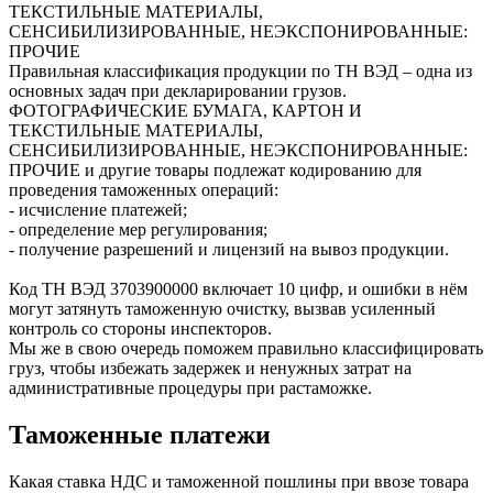
ТЕКСТИЛЬНЫЕ МАТЕРИАЛЫ,
СЕНСИБИЛИЗИРОВАННЫЕ, НЕЭКСПОНИРОВАННЫЕ:
ПРОЧИЕ
Правильная классификация продукции по ТН ВЭД – одна из
основных задач при декларировании грузов.
ФОТОГРАФИЧЕСКИЕ БУМАГА, КАРТОН И
ТЕКСТИЛЬНЫЕ МАТЕРИАЛЫ,
СЕНСИБИЛИЗИРОВАННЫЕ, НЕЭКСПОНИРОВАННЫЕ:
ПРОЧИЕ и другие товары подлежат кодированию для
проведения таможенных операций:
- исчисление платежей;
- определение мер регулирования;
- получение разрешений и лицензий на вывоз продукции.
Код ТН ВЭД
3703900000
включает 10 цифр, и ошибки в нём
могут затянуть таможенную очистку, вызвав усиленный
контроль со стороны инспекторов.
Мы же в свою очередь поможем правильно классифицировать
груз, чтобы избежать задержек и ненужных затрат на
административные процедуры при растаможке.
Таможенные платежи
Какая ставка НДС и таможенной пошлины при ввозе товара