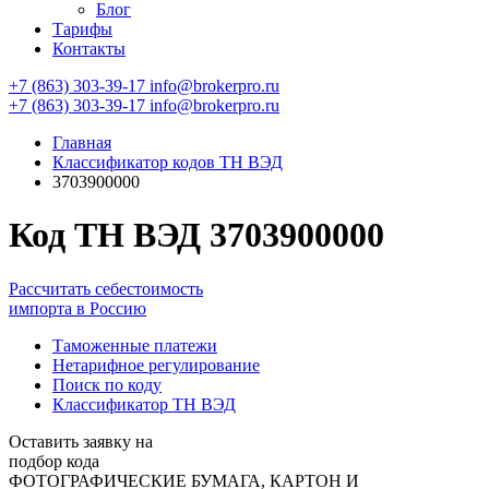
Блог
Тарифы
Контакты
+7 (863) 303-39-17
info@brokerpro.ru
+7 (863) 303-39-17
info@brokerpro.ru
Главная
Классификатор кодов ТН ВЭД
3703900000
Код ТН ВЭД 3703900000
Рассчитать себестоимость
импорта в Россию
Таможенные платежи
Нетарифное регулирование
Поиск по коду
Классификатор ТН ВЭД
Оставить заявку на
подбор кода
ФОТОГРАФИЧЕСКИЕ БУМАГА, КАРТОН И