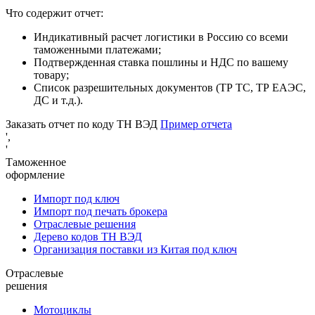
Что содержит отчет:
Индикативный расчет логистики в Россию со всеми
таможенными платежами;
Подтвержденная ставка пошлины и НДС по вашему
товару;
Список разрешительных документов (ТР ТС, ТР ЕАЭС,
ДС и т.д.).
Заказать отчет по коду ТН ВЭД
Пример отчета
',
'
Таможенное
оформление
Импорт под ключ
Импорт под печать брокера
Отраслевые решения
Дерево кодов ТН ВЭД
Организация поставки из Китая под ключ
Отраслевые
решения
Мотоциклы