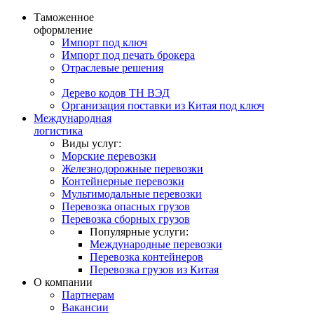
Таможенное
оформление
Импорт под ключ
Импорт под печать брокера
Отраслевые решения
Дерево кодов ТН ВЭД
Организация поставки из Китая под ключ
Международная
логистика
Виды услуг:
Морские перевозки
Железнодорожные перевозки
Контейнерные перевозки
Мультимодальные перевозки
Перевозка опасных грузов
Перевозка сборных грузов
Популярные услуги:
Международные перевозки
Перевозка контейнеров
Перевозка грузов из Китая
О компании
Партнерам
Вакансии