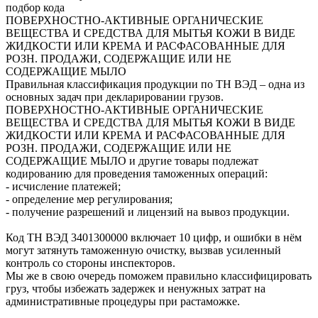
подбор кода
ПОВЕРХНОСТНО-АКТИВНЫЕ ОРГАНИЧЕСКИЕ
ВЕЩЕСТВА И СРЕДСТВА ДЛЯ МЫТЬЯ КОЖИ В ВИДЕ
ЖИДКОСТИ ИЛИ КРЕМА И РАСФАСОВАННЫЕ ДЛЯ
РОЗН. ПРОДАЖИ, СОДЕРЖАЩИЕ ИЛИ НЕ
СОДЕРЖАЩИЕ МЫЛО
Правильная классификация продукции по ТН ВЭД – одна из
основных задач при декларировании грузов.
ПОВЕРХНОСТНО-АКТИВНЫЕ ОРГАНИЧЕСКИЕ
ВЕЩЕСТВА И СРЕДСТВА ДЛЯ МЫТЬЯ КОЖИ В ВИДЕ
ЖИДКОСТИ ИЛИ КРЕМА И РАСФАСОВАННЫЕ ДЛЯ
РОЗН. ПРОДАЖИ, СОДЕРЖАЩИЕ ИЛИ НЕ
СОДЕРЖАЩИЕ МЫЛО и другие товары подлежат
кодированию для проведения таможенных операций:
- исчисление платежей;
- определение мер регулирования;
- получение разрешений и лицензий на вывоз продукции.
Код ТН ВЭД
3401300000
включает 10 цифр, и ошибки в нём
могут затянуть таможенную очистку, вызвав усиленный
контроль со стороны инспекторов.
Мы же в свою очередь поможем правильно классифицировать
груз, чтобы избежать задержек и ненужных затрат на
административные процедуры при растаможке.