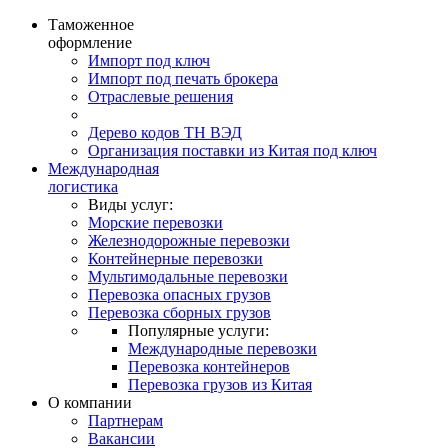
Таможенное
оформление
Импорт под ключ
Импорт под печать брокера
Отраслевые решения
Дерево кодов ТН ВЭД
Организация поставки из Китая под ключ
Международная
логистика
Виды услуг:
Морские перевозки
Железнодорожные перевозки
Контейнерные перевозки
Мультимодальные перевозки
Перевозка опасных грузов
Перевозка сборных грузов
Популярные услуги:
Международные перевозки
Перевозка контейнеров
Перевозка грузов из Китая
О компании
Партнерам
Вакансии