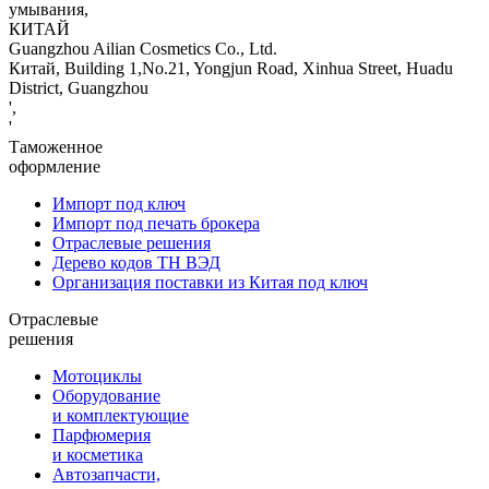
умывания,
КИТАЙ
Guangzhou Ailian Cosmetics Co., Ltd.
Китай, Building 1,No.21, Yongjun Road, Xinhua Street, Huadu
District, Guangzhou
',
'
Таможенное
оформление
Импорт под ключ
Импорт под печать брокера
Отраслевые решения
Дерево кодов ТН ВЭД
Организация поставки из Китая под ключ
Отраслевые
решения
Мотоциклы
Оборудование
и комплектующие
Парфюмерия
и косметика
Автозапчасти,