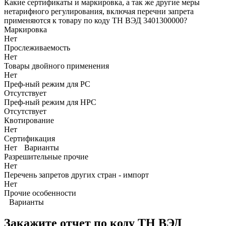
Какие сертификаты и маркировка, а так же другие меры
нетарифного регулирования, включая перечни запрета
применяются к товару по коду ТН ВЭД 3401300000?
Маркировка
Нет
Прослеживаемость
Нет
Товары двойного применения
Нет
Преф-ный режим для РС
Отсутствует
Преф-ный режим для НРС
Отсутствует
Квотирование
Нет
Сертификация
Нет
Варианты
Разрешительные прочие
Нет
Перечень запретов других стран - импорт
Нет
Прочие особенности
Варианты
Закажите отчет по коду
ТН ВЭД