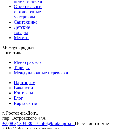
шины и диски
Строительные
и отделочные
материалы
Сантехника
Детские
товары
Метизы
Международная
логистика
Меню раздела
Тарифы
Международные перевозки
Партнерам
Вакансии
Контакты
Блог
Карта сайта
г. Ростов-на-Дону,
пер. Островского 47А
+7 (863) 303-39-17
info@brokerpro.ru
Перезвоните мне
2026
© Все права защищены.