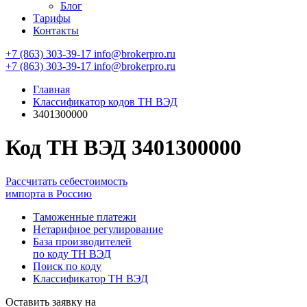
Блог
Тарифы
Контакты
+7 (863) 303-39-17
info@brokerpro.ru
+7 (863) 303-39-17
info@brokerpro.ru
Главная
Классификатор кодов ТН ВЭД
3401300000
Код ТН ВЭД 3401300000
Рассчитать себестоимость
импорта в Россию
Таможенные платежи
Нетарифное регулирование
База производителей
по коду ТН ВЭД
Поиск по коду
Классификатор ТН ВЭД
Оставить заявку на