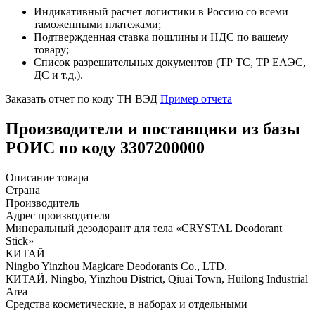
Индикативный расчет логистики в Россию со всеми
таможенными платежами;
Подтвержденная ставка пошлины и НДС по вашему
товару;
Список разрешительных документов (ТР ТС, ТР ЕАЭС,
ДС и т.д.).
Заказать отчет по коду ТН ВЭД
Пример отчета
Производители и поставщики из базы
РОИС по коду 3307200000
Описание товара
Страна
Производитель
Адрес производителя
Минеральный дезодорант для тела «CRYSTAL Deodorant
Stick»
КИТАЙ
Ningbo Yinzhou Magicare Deodorants Co., LTD.
КИТАЙ, Ningbo, Yinzhou District, Qiuai Town, Huilong Industrial
Area
Средства косметические, в наборах и отдельными