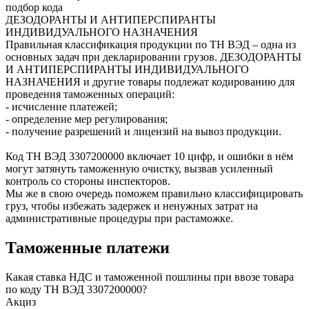
подбор кода
ДЕЗОДОРАНТЫ И АНТИПЕРСПИРАНТЫ
ИНДИВИДУАЛЬНОГО НАЗНАЧЕНИЯ
Правильная классификация продукции по ТН ВЭД – одна из
основных задач при декларировании грузов. ДЕЗОДОРАНТЫ
И АНТИПЕРСПИРАНТЫ ИНДИВИДУАЛЬНОГО
НАЗНАЧЕНИЯ и другие товары подлежат кодированию для
проведения таможенных операций:
- исчисление платежей;
- определение мер регулирования;
- получение разрешений и лицензий на вывоз продукции.
Код ТН ВЭД
3307200000
включает 10 цифр, и ошибки в нём
могут затянуть таможенную очистку, вызвав усиленный
контроль со стороны инспекторов.
Мы же в свою очередь поможем правильно классифицировать
груз, чтобы избежать задержек и ненужных затрат на
административные процедуры при растаможке.
Таможенные платежи
Какая ставка НДС и таможенной пошлины при ввозе товара
по коду ТН ВЭД 3307200000?
Акциз