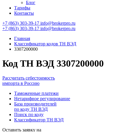
Блог
Тарифы
Контакты
+7 (863) 303-39-17
info@brokerpro.ru
+7 (863) 303-39-17
info@brokerpro.ru
Главная
Классификатор кодов ТН ВЭД
3307200000
Код ТН ВЭД 3307200000
Рассчитать себестоимость
импорта в Россию
Таможенные платежи
Нетарифное регулирование
База производителей
по коду ТН ВЭД
Поиск по коду
Классификатор ТН ВЭД
Оставить заявку на