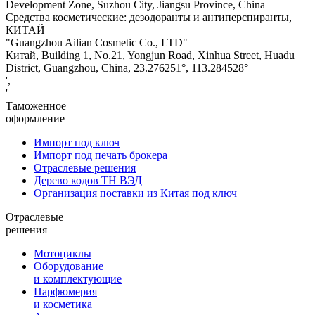
Development Zone, Suzhou City, Jiangsu Province, China
Средства косметические: дезодоранты и антиперспиранты,
КИТАЙ
"Guangzhou Ailian Cosmetic Co., LTD"
Китай, Building 1, No.21, Yongjun Road, Xinhua Street, Huadu
District, Guangzhou, China, 23.276251°, 113.284528°
',
'
Таможенное
оформление
Импорт под ключ
Импорт под печать брокера
Отраслевые решения
Дерево кодов ТН ВЭД
Организация поставки из Китая под ключ
Отраслевые
решения
Мотоциклы
Оборудование
и комплектующие
Парфюмерия
и косметика