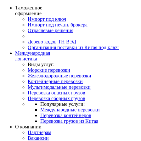
Таможенное
оформление
Импорт под ключ
Импорт под печать брокера
Отраслевые решения
Дерево кодов ТН ВЭД
Организация поставки из Китая под ключ
Международная
логистика
Виды услуг:
Морские перевозки
Железнодорожные перевозки
Контейнерные перевозки
Мультимодальные перевозки
Перевозка опасных грузов
Перевозка сборных грузов
Популярные услуги:
Международные перевозки
Перевозка контейнеров
Перевозка грузов из Китая
О компании
Партнерам
Вакансии