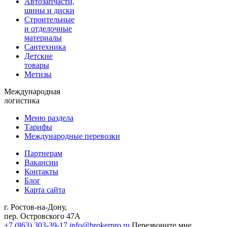
Автозапчасти,
шины и диски
Строительные
и отделочные
материалы
Сантехника
Детские
товары
Метизы
Международная
логистика
Меню раздела
Тарифы
Международные перевозки
Партнерам
Вакансии
Контакты
Блог
Карта сайта
г. Ростов-на-Дону,
пер. Островского 47А
+7 (863) 303-39-17
info@brokerpro.ru
Перезвоните мне