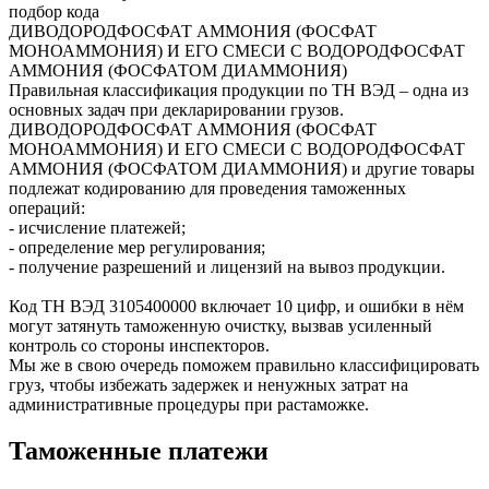
подбор кода
ДИВОДОРОДФОСФАТ АММОНИЯ (ФОСФАТ
МОНОАММОНИЯ) И ЕГО СМЕСИ С ВОДОРОДФОСФАТ
АММОНИЯ (ФОСФАТОМ ДИАММОНИЯ)
Правильная классификация продукции по ТН ВЭД – одна из
основных задач при декларировании грузов.
ДИВОДОРОДФОСФАТ АММОНИЯ (ФОСФАТ
МОНОАММОНИЯ) И ЕГО СМЕСИ С ВОДОРОДФОСФАТ
АММОНИЯ (ФОСФАТОМ ДИАММОНИЯ) и другие товары
подлежат кодированию для проведения таможенных
операций:
- исчисление платежей;
- определение мер регулирования;
- получение разрешений и лицензий на вывоз продукции.
Код ТН ВЭД
3105400000
включает 10 цифр, и ошибки в нём
могут затянуть таможенную очистку, вызвав усиленный
контроль со стороны инспекторов.
Мы же в свою очередь поможем правильно классифицировать
груз, чтобы избежать задержек и ненужных затрат на
административные процедуры при растаможке.
Таможенные платежи