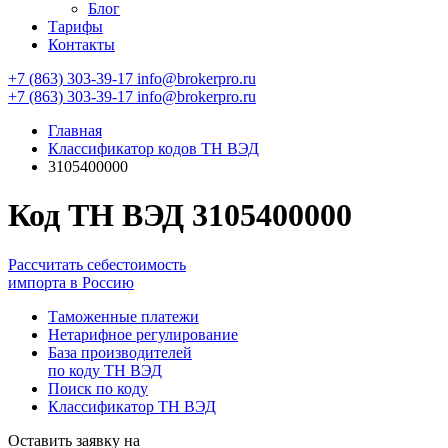
Блог
Тарифы
Контакты
+7 (863) 303-39-17
info@brokerpro.ru
+7 (863) 303-39-17
info@brokerpro.ru
Главная
Классификатор кодов ТН ВЭД
3105400000
Код ТН ВЭД 3105400000
Рассчитать себестоимость
импорта в Россию
Таможенные платежи
Нетарифное регулирование
База производителей
по коду ТН ВЭД
Поиск по коду
Классификатор ТН ВЭД
Оставить заявку на