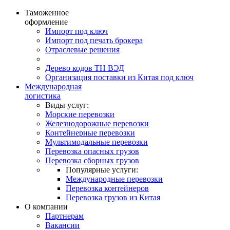
Таможенное
оформление
Импорт под ключ
Импорт под печать брокера
Отраслевые решения
Дерево кодов ТН ВЭД
Организация поставки из Китая под ключ
Международная
логистика
Виды услуг:
Морские перевозки
Железнодорожные перевозки
Контейнерные перевозки
Мультимодальные перевозки
Перевозка опасных грузов
Перевозка сборных грузов
Популярные услуги:
Международные перевозки
Перевозка контейнеров
Перевозка грузов из Китая
О компании
Партнерам
Вакансии