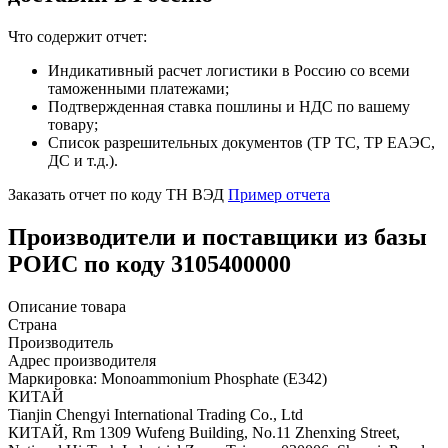
Что содержит отчет:
Индикативный расчет логистики в Россию со всеми
таможенными платежами;
Подтвержденная ставка пошлины и НДС по вашему
товару;
Список разрешительных документов (ТР ТС, ТР ЕАЭС,
ДС и т.д.).
Заказать отчет по коду ТН ВЭД
Пример отчета
Производители и поставщики из базы
РОИС по коду 3105400000
Описание товара
Страна
Производитель
Адрес производителя
Маркировка: Monoammonium Phosphate (Е342)
КИТАЙ
Tianjin Chengyi International Trading Co., Ltd
КИТАЙ, Rm 1309 Wufeng Building, No.11 Zhenxing Street,