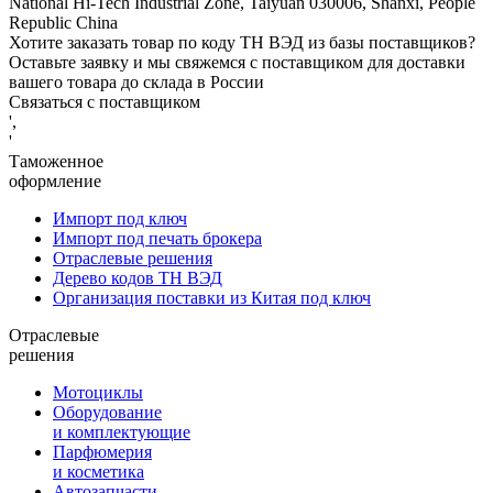
National Hi-Tech Industrial Zone, Taiyuan 030006, Shanxi, People
Republic China
Хотите заказать товар по коду ТН ВЭД из базы поставщиков?
Оставьте заявку и мы свяжемся с поставщиком для доставки
вашего товара до склада в России
Связаться с поставщиком
',
'
Таможенное
оформление
Импорт под ключ
Импорт под печать брокера
Отраслевые решения
Дерево кодов ТН ВЭД
Организация поставки из Китая под ключ
Отраслевые
решения
Мотоциклы
Оборудование
и комплектующие
Парфюмерия
и косметика
Автозапчасти,