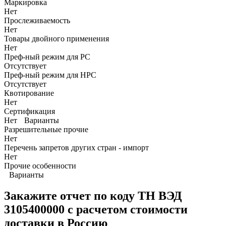
Маркировка
Нет
Прослеживаемость
Нет
Товары двойного применения
Нет
Преф-ный режим для РС
Отсутствует
Преф-ный режим для НРС
Отсутствует
Квотирование
Нет
Сертификация
Нет
Варианты
Разрешительные прочие
Нет
Перечень запретов других стран - импорт
Нет
Прочие особенности
Варианты
Закажите отчет по коду
ТН ВЭД
3105400000 с расчетом стоимости
доставки в Россию