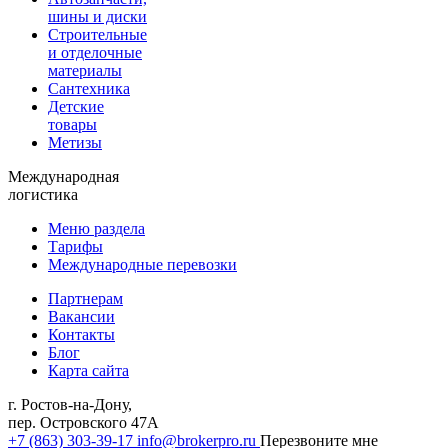
шины и диски
Строительные
и отделочные
материалы
Сантехника
Детские
товары
Метизы
Международная
логистика
Меню раздела
Тарифы
Международные перевозки
Партнерам
Вакансии
Контакты
Блог
Карта сайта
г. Ростов-на-Дону,
пер. Островского 47А
+7 (863) 303-39-17
info@brokerpro.ru
Перезвоните мне