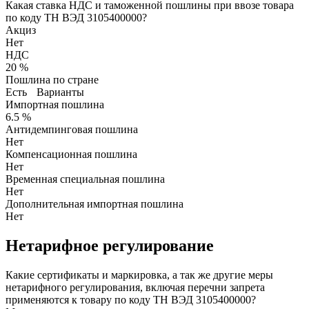
Какая ставка НДС и таможенной пошлины при ввозе товара
по коду ТН ВЭД 3105400000?
Акциз
Нет
НДС
20 %
Пошлина по стране
Есть
Варианты
Импортная пошлина
6.5 %
Антидемпинговая пошлина
Нет
Компенсационная пошлина
Нет
Временная специальная пошлина
Нет
Дополнительная импортная пошлина
Нет
Нетарифное регулирование
Какие сертификаты и маркировка, а так же другие меры
нетарифного регулирования, включая перечни запрета
применяются к товару по коду ТН ВЭД 3105400000?