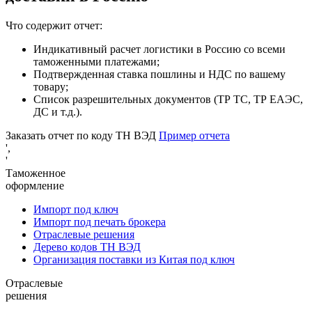
Что содержит отчет:
Индикативный расчет логистики в Россию со всеми
таможенными платежами;
Подтвержденная ставка пошлины и НДС по вашему
товару;
Список разрешительных документов (ТР ТС, ТР ЕАЭС,
ДС и т.д.).
Заказать отчет по коду ТН ВЭД
Пример отчета
',
'
Таможенное
оформление
Импорт под ключ
Импорт под печать брокера
Отраслевые решения
Дерево кодов ТН ВЭД
Организация поставки из Китая под ключ
Отраслевые
решения