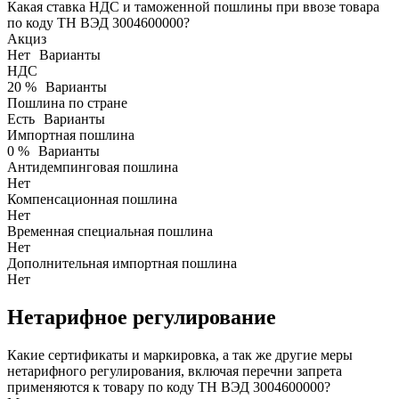
Какая ставка НДС и таможенной пошлины при ввозе товара
по коду ТН ВЭД 3004600000?
Акциз
Нет
Варианты
НДС
20 %
Варианты
Пошлина по стране
Есть
Варианты
Импортная пошлина
0 %
Варианты
Антидемпинговая пошлина
Нет
Компенсационная пошлина
Нет
Временная специальная пошлина
Нет
Дополнительная импортная пошлина
Нет
Нетарифное регулирование
Какие сертификаты и маркировка, а так же другие меры
нетарифного регулирования, включая перечни запрета
применяются к товару по коду ТН ВЭД 3004600000?