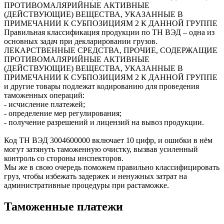
ПРОТИВОМАЛЯРИЙНЫЕ АКТИВНЫЕ
(ДЕЙСТВУЮЩИЕ) ВЕЩЕСТВА, УКАЗАННЫЕ В
ПРИМЕЧАНИИ К СУБПОЗИЦИЯМ 2 К ДАННОЙ ГРУППЕ
Правильная классификация продукции по ТН ВЭД – одна из
основных задач при декларировании грузов.
ЛЕКАРСТВЕННЫЕ СРЕДСТВА, ПРОЧИЕ, СОДЕРЖАЩИЕ
ПРОТИВОМАЛЯРИЙНЫЕ АКТИВНЫЕ
(ДЕЙСТВУЮЩИЕ) ВЕЩЕСТВА, УКАЗАННЫЕ В
ПРИМЕЧАНИИ К СУБПОЗИЦИЯМ 2 К ДАННОЙ ГРУППЕ
и другие товары подлежат кодированию для проведения
таможенных операций:
- исчисление платежей;
- определение мер регулирования;
- получение разрешений и лицензий на вывоз продукции.
Код ТН ВЭД
3004600000
включает 10 цифр, и ошибки в нём
могут затянуть таможенную очистку, вызвав усиленный
контроль со стороны инспекторов.
Мы же в свою очередь поможем правильно классифицировать
груз, чтобы избежать задержек и ненужных затрат на
административные процедуры при растаможке.
Таможенные платежи