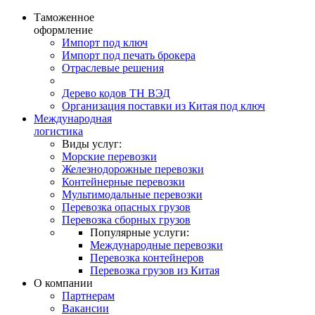
Таможенное
оформление
Импорт под ключ
Импорт под печать брокера
Отраслевые решения
Дерево кодов ТН ВЭД
Организация поставки из Китая под ключ
Международная
логистика
Виды услуг:
Морские перевозки
Железнодорожные перевозки
Контейнерные перевозки
Мультимодальные перевозки
Перевозка опасных грузов
Перевозка сборных грузов
Популярные услуги:
Международные перевозки
Перевозка контейнеров
Перевозка грузов из Китая
О компании
Партнерам
Вакансии