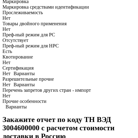
Маркировка
Маркировка средствами идентификации
Прослеживаемость
Нет
Товары двойного применения
Нет
Преф-ный режим для РС
Отсутствует
Преф-ный режим для НРС
Есть
Квотирование
Нет
Сертификация
Нет
Варианты
Разрешительные прочие
Нет
Варианты
Перечень запретов других стран - импорт
Нет
Прочие особенности
Варианты
Закажите отчет по коду
ТН ВЭД
3004600000 с расчетом стоимости
доставки в Россию