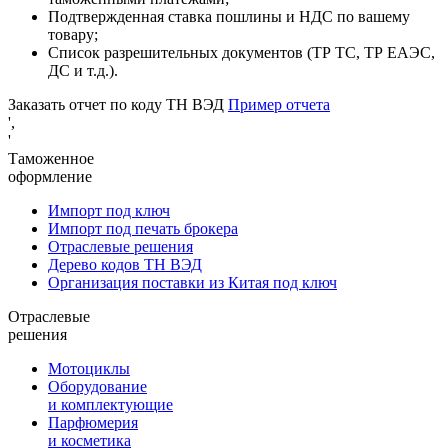
Подтвержденная ставка пошлины и НДС по вашему
товару;
Список разрешительных документов (ТР ТС, ТР ЕАЭС,
ДС и т.д.).
Заказать отчет по коду ТН ВЭД
Пример отчета
',
'
Таможенное
оформление
Импорт под ключ
Импорт под печать брокера
Отраслевые решения
Дерево кодов ТН ВЭД
Организация поставки из Китая под ключ
Отраслевые
решения
Мотоциклы
Оборудование
и комплектующие
Парфюмерия
и косметика