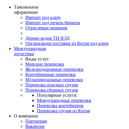
Таможенное
оформление
Импорт под ключ
Импорт под печать брокера
Отраслевые решения
Дерево кодов ТН ВЭД
Организация поставки из Китая под ключ
Международная
логистика
Виды услуг:
Морские перевозки
Железнодорожные перевозки
Контейнерные перевозки
Мультимодальные перевозки
Перевозка опасных грузов
Перевозка сборных грузов
Популярные услуги:
Международные перевозки
Перевозка контейнеров
Перевозка грузов из Китая
О компании
Партнерам
Вакансии