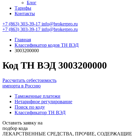
Блог
Тарифы
Контакты
+7 (863) 303-39-17
info@brokerpro.ru
+7 (863) 303-39-17
info@brokerpro.ru
Главная
Классификатор кодов ТН ВЭД
3003200000
Код ТН ВЭД 3003200000
Рассчитать себестоимость
импорта в Россию
Таможенные платежи
Нетарифное регулирование
Поиск по коду
Классификатор ТН ВЭД
Оставить заявку на
подбор кода
ЛЕКАРСТВЕННЫЕ СРЕДСТВА, ПРОЧИЕ, СОДЕРЖАЩИЕ