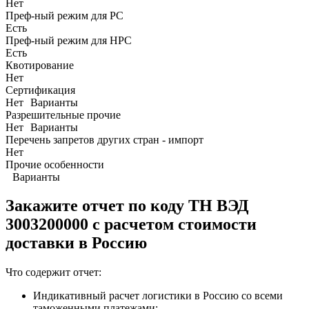
Нет
Преф-ный режим для РС
Есть
Преф-ный режим для НРС
Есть
Квотирование
Нет
Сертификация
Нет
Варианты
Разрешительные прочие
Нет
Варианты
Перечень запретов других стран - импорт
Нет
Прочие особенности
Варианты
Закажите отчет по коду
ТН ВЭД
3003200000 с расчетом стоимости
доставки в Россию
Что содержит отчет:
Индикативный расчет логистики в Россию со всеми
таможенными платежами;