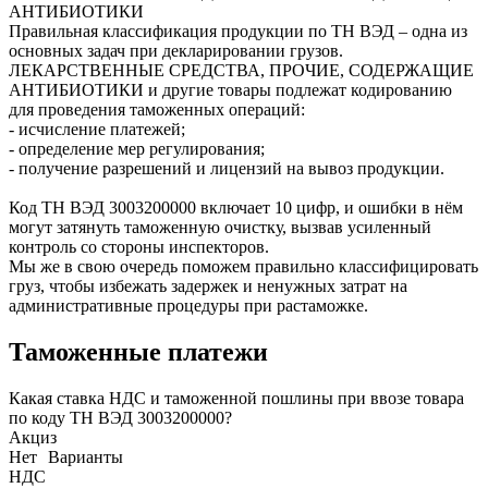
АНТИБИОТИКИ
Правильная классификация продукции по ТН ВЭД – одна из
основных задач при декларировании грузов.
ЛЕКАРСТВЕННЫЕ СРЕДСТВА, ПРОЧИЕ, СОДЕРЖАЩИЕ
АНТИБИОТИКИ и другие товары подлежат кодированию
для проведения таможенных операций:
- исчисление платежей;
- определение мер регулирования;
- получение разрешений и лицензий на вывоз продукции.
Код ТН ВЭД
3003200000
включает 10 цифр, и ошибки в нём
могут затянуть таможенную очистку, вызвав усиленный
контроль со стороны инспекторов.
Мы же в свою очередь поможем правильно классифицировать
груз, чтобы избежать задержек и ненужных затрат на
административные процедуры при растаможке.
Таможенные платежи
Какая ставка НДС и таможенной пошлины при ввозе товара
по коду ТН ВЭД 3003200000?
Акциз
Нет
Варианты
НДС