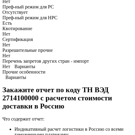
Нет
Преф-ный режим для РС
Отсутствует
Преф-ный режим для НРС
Есть
Квотирование
Нет
Сертификация
Нет
Разрешительные прочие
Нет
Перечень запретов других стран - импорт
Нет
Варианты
Прочие особенности
Варианты
Закажите отчет по коду
ТН ВЭД
2714100000 с расчетом стоимости
доставки в Россию
Что содержит отчет:
Индикативный расчет логистики в Россию со всеми
таможенными платежами;