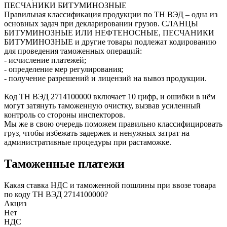
ПЕСЧАНИКИ БИТУМИНОЗНЫЕ
Правильная классификация продукции по ТН ВЭД – одна из
основных задач при декларировании грузов. СЛАНЦЫ
БИТУМИНОЗНЫЕ ИЛИ НЕФТЕНОСНЫЕ, ПЕСЧАНИКИ
БИТУМИНОЗНЫЕ и другие товары подлежат кодированию
для проведения таможенных операций:
- исчисление платежей;
- определение мер регулирования;
- получение разрешений и лицензий на вывоз продукции.
Код ТН ВЭД
2714100000
включает 10 цифр, и ошибки в нём
могут затянуть таможенную очистку, вызвав усиленный
контроль со стороны инспекторов.
Мы же в свою очередь поможем правильно классифицировать
груз, чтобы избежать задержек и ненужных затрат на
административные процедуры при растаможке.
Таможенные платежи
Какая ставка НДС и таможенной пошлины при ввозе товара
по коду ТН ВЭД 2714100000?
Акциз
Нет
НДС