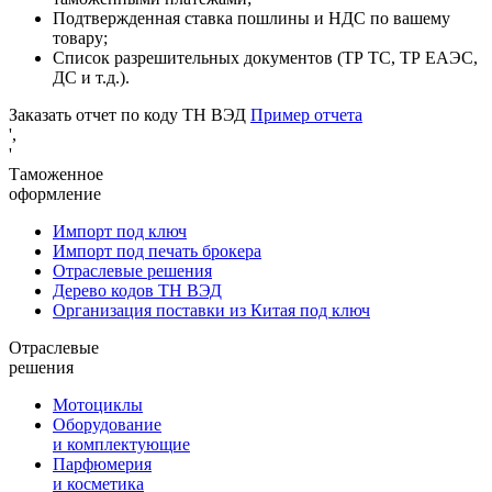
Подтвержденная ставка пошлины и НДС по вашему
товару;
Список разрешительных документов (ТР ТС, ТР ЕАЭС,
ДС и т.д.).
Заказать отчет по коду ТН ВЭД
Пример отчета
',
'
Таможенное
оформление
Импорт под ключ
Импорт под печать брокера
Отраслевые решения
Дерево кодов ТН ВЭД
Организация поставки из Китая под ключ
Отраслевые
решения
Мотоциклы
Оборудование
и комплектующие
Парфюмерия
и косметика