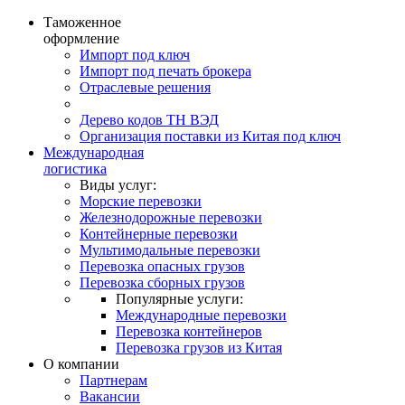
Таможенное
оформление
Импорт под ключ
Импорт под печать брокера
Отраслевые решения
Дерево кодов ТН ВЭД
Организация поставки из Китая под ключ
Международная
логистика
Виды услуг:
Морские перевозки
Железнодорожные перевозки
Контейнерные перевозки
Мультимодальные перевозки
Перевозка опасных грузов
Перевозка сборных грузов
Популярные услуги:
Международные перевозки
Перевозка контейнеров
Перевозка грузов из Китая
О компании
Партнерам
Вакансии