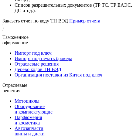
Список разрешительных документов (ТР ТС, ТР ЕАЭС,
ДС и т.д.).
Заказать отчет по коду ТН ВЭД
Пример отчета
',
'
Таможенное
оформление
Импорт под ключ
Импорт под печать брокера
Отраслевые решения
Дерево кодов ТН ВЭД
Организация поставки из Китая под ключ
Отраслевые
решения
Мотоциклы
Оборудование
и комплектующие
Парфюмерия
и косметика
Автозапчасти,
шины и диски