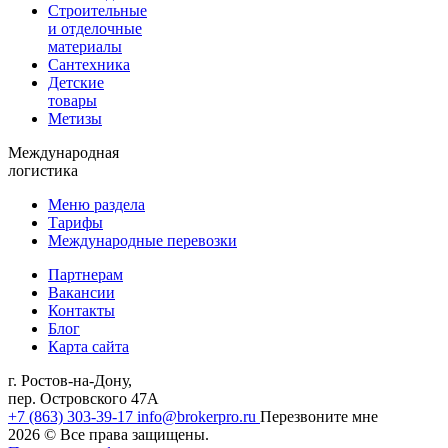
Строительные
и отделочные
материалы
Сантехника
Детские
товары
Метизы
Международная
логистика
Меню раздела
Тарифы
Международные перевозки
Партнерам
Вакансии
Контакты
Блог
Карта сайта
г. Ростов-на-Дону,
пер. Островского 47А
+7 (863) 303-39-17
info@brokerpro.ru
Перезвоните мне
2026
© Все права защищены.