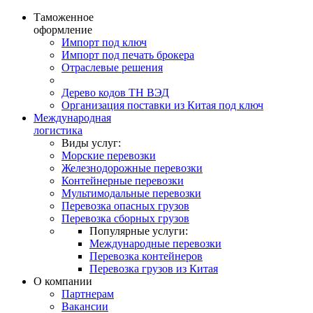
Таможенное
оформление
Импорт под ключ
Импорт под печать брокера
Отраслевые решения
Дерево кодов ТН ВЭД
Организация поставки из Китая под ключ
Международная
логистика
Виды услуг:
Морские перевозки
Железнодорожные перевозки
Контейнерные перевозки
Мультимодальные перевозки
Перевозка опасных грузов
Перевозка сборных грузов
Популярные услуги:
Международные перевозки
Перевозка контейнеров
Перевозка грузов из Китая
О компании
Партнерам
Вакансии