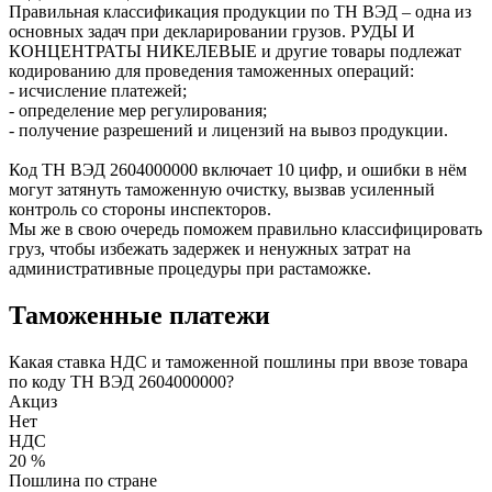
Правильная классификация продукции по ТН ВЭД – одна из
основных задач при декларировании грузов. РУДЫ И
КОНЦЕНТРАТЫ НИКЕЛЕВЫЕ и другие товары подлежат
кодированию для проведения таможенных операций:
- исчисление платежей;
- определение мер регулирования;
- получение разрешений и лицензий на вывоз продукции.
Код ТН ВЭД
2604000000
включает 10 цифр, и ошибки в нём
могут затянуть таможенную очистку, вызвав усиленный
контроль со стороны инспекторов.
Мы же в свою очередь поможем правильно классифицировать
груз, чтобы избежать задержек и ненужных затрат на
административные процедуры при растаможке.
Таможенные платежи
Какая ставка НДС и таможенной пошлины при ввозе товара
по коду ТН ВЭД 2604000000?
Акциз
Нет
НДС
20 %
Пошлина по стране