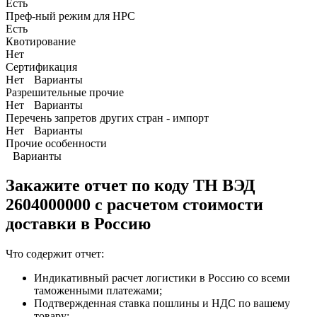
Есть
Преф-ный режим для НРС
Есть
Квотирование
Нет
Сертификация
Нет
Варианты
Разрешительные прочие
Нет
Варианты
Перечень запретов других стран - импорт
Нет
Варианты
Прочие особенности
Варианты
Закажите отчет по коду
ТН ВЭД
2604000000 с расчетом стоимости
доставки в Россию
Что содержит отчет:
Индикативный расчет логистики в Россию со всеми
таможенными платежами;
Подтвержденная ставка пошлины и НДС по вашему
товару;