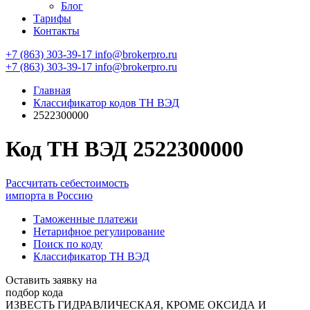
Блог
Тарифы
Контакты
+7 (863) 303-39-17
info@brokerpro.ru
+7 (863) 303-39-17
info@brokerpro.ru
Главная
Классификатор кодов ТН ВЭД
2522300000
Код ТН ВЭД 2522300000
Рассчитать себестоимость
импорта в Россию
Таможенные платежи
Нетарифное регулирование
Поиск по коду
Классификатор ТН ВЭД
Оставить заявку на
подбор кода
ИЗВЕСТЬ ГИДРАВЛИЧЕСКАЯ, КРОМЕ ОКСИДА И