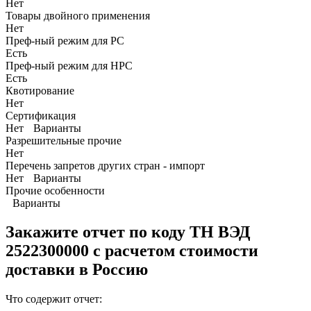
Нет
Товары двойного применения
Нет
Преф-ный режим для РС
Есть
Преф-ный режим для НРС
Есть
Квотирование
Нет
Сертификация
Нет
Варианты
Разрешительные прочие
Нет
Перечень запретов других стран - импорт
Нет
Варианты
Прочие особенности
Варианты
Закажите отчет по коду
ТН ВЭД
2522300000 с расчетом стоимости
доставки в Россию
Что содержит отчет: