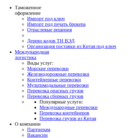
Таможенное
оформление
Импорт под ключ
Импорт под печать брокера
Отраслевые решения
Дерево кодов ТН ВЭД
Организация поставки из Китая под ключ
Международная
логистика
Виды услуг:
Морские перевозки
Железнодорожные перевозки
Контейнерные перевозки
Мультимодальные перевозки
Перевозка опасных грузов
Перевозка сборных грузов
Популярные услуги:
Международные перевозки
Перевозка контейнеров
Перевозка грузов из Китая
О компании
Партнерам
Вакансии