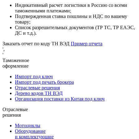
Индикативный расчет логистики в Россию со всеми
таможенными платежами;
Подтвержденная ставка пошлины и НДС по вашему
товару;
Список разрешительных документов (ТР ТС, ТР ЕАЭС,
ДС и т.д.).
Заказать отчет по коду ТН ВЭД
Пример отчета
',
'
Таможенное
оформление
Импорт под ключ
Импорт под печать брокера
Отраслевые решения
Дерево кодов ТН ВЭД
Организация поставки из Китая под ключ
Отраслевые
решения
Мотоциклы
Оборудование
и комплектующие