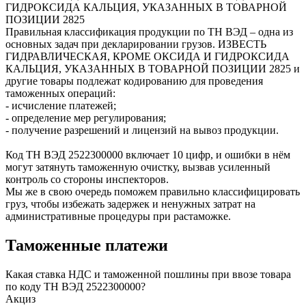
ГИДРОКСИДА КАЛЬЦИЯ, УКАЗАННЫХ В ТОВАРНОЙ
ПОЗИЦИИ 2825
Правильная классификация продукции по ТН ВЭД – одна из
основных задач при декларировании грузов. ИЗВЕСТЬ
ГИДРАВЛИЧЕСКАЯ, КРОМЕ ОКСИДА И ГИДРОКСИДА
КАЛЬЦИЯ, УКАЗАННЫХ В ТОВАРНОЙ ПОЗИЦИИ 2825 и
другие товары подлежат кодированию для проведения
таможенных операций:
- исчисление платежей;
- определение мер регулирования;
- получение разрешений и лицензий на вывоз продукции.
Код ТН ВЭД
2522300000
включает 10 цифр, и ошибки в нём
могут затянуть таможенную очистку, вызвав усиленный
контроль со стороны инспекторов.
Мы же в свою очередь поможем правильно классифицировать
груз, чтобы избежать задержек и ненужных затрат на
административные процедуры при растаможке.
Таможенные платежи
Какая ставка НДС и таможенной пошлины при ввозе товара
по коду ТН ВЭД 2522300000?
Акциз