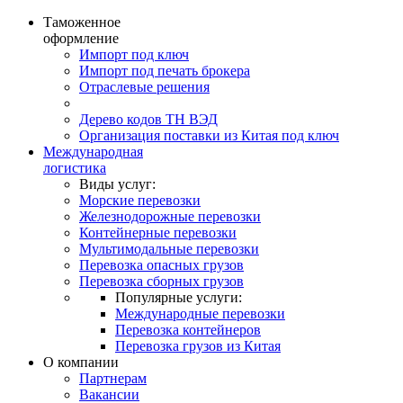
Таможенное
оформление
Импорт под ключ
Импорт под печать брокера
Отраслевые решения
Дерево кодов ТН ВЭД
Организация поставки из Китая под ключ
Международная
логистика
Виды услуг:
Морские перевозки
Железнодорожные перевозки
Контейнерные перевозки
Мультимодальные перевозки
Перевозка опасных грузов
Перевозка сборных грузов
Популярные услуги:
Международные перевозки
Перевозка контейнеров
Перевозка грузов из Китая
О компании
Партнерам
Вакансии