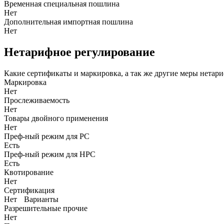
Временная специальная пошлина
Нет
Дополнительная импортная пошлина
Нет
Нетарифное регулирование
Какие сертификаты и маркировка, а так же другие меры нетар
Маркировка
Нет
Прослеживаемость
Нет
Товары двойного применения
Нет
Преф-ный режим для РС
Есть
Преф-ный режим для НРС
Есть
Квотирование
Нет
Сертификация
Нет
Варианты
Разрешительные прочие
Нет