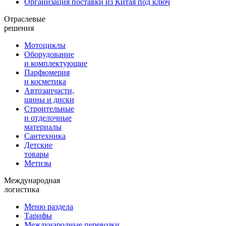
Организация поставки из Китая под ключ
Отраслевые
решения
Мотоциклы
Оборудование
и комплектующие
Парфюмерия
и косметика
Автозапчасти,
шины и диски
Строительные
и отделочные
материалы
Сантехника
Детские
товары
Метизы
Международная
логистика
Меню раздела
Тарифы
Международные перевозки