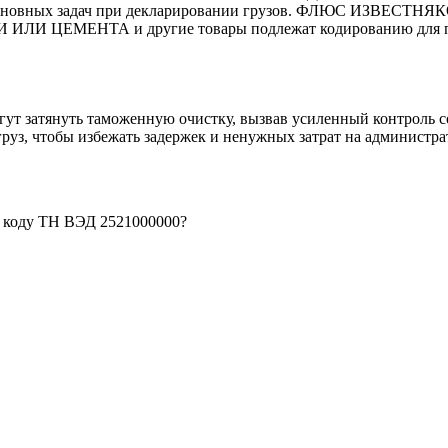
 из основных задач при декларировании грузов. ФЛЮС И
ЕМЕНТА и другие товары подлежат кодированию для про
гут затянуть таможенную очистку, вызвав усиленный контроль с
руз, чтобы избежать задержек и ненужных затрат на администр
о коду ТН ВЭД 2521000000?