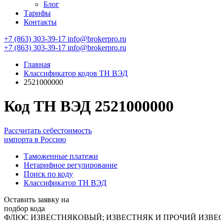
Блог
Тарифы
Контакты
+7 (863) 303-39-17
info@brokerpro.ru
+7 (863) 303-39-17
info@brokerpro.ru
Главная
Классификатор кодов ТН ВЭД
2521000000
Код ТН ВЭД 2521000000
Рассчитать себестоимость
импорта в Россию
Таможенные платежи
Нетарифное регулирование
Поиск по коду
Классификатор ТН ВЭД
Оставить заявку на
подбор кода
ФЛЮС ИЗВЕСТНЯКОВЫЙ; ИЗВЕСТНЯК И ПРОЧИЙ ИЗВЕ