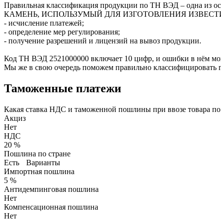
Правильная классификация продукции по ТН ВЭД – одна
КАМЕНЬ, ИСПОЛЬЗУМЫЙ ДЛЯ ИЗГОТОВЛЕНИЯ ИЗВЕСТИ ИЛИ Ц
- исчисление платежей;
- определение мер регулирования;
- получение разрешений и лицензий на вывоз продукции.
Код ТН ВЭД
2521000000
включает 10 цифр, и ошибки в нём мо
Мы же в свою очередь поможем правильно классифицировать г
Таможенные платежи
Какая ставка НДС и таможенной пошлины при ввозе товара п
Акциз
Нет
НДС
20 %
Пошлина по стране
Есть
Варианты
Импортная пошлина
5 %
Антидемпинговая пошлина
Нет
Компенсационная пошлина
Нет