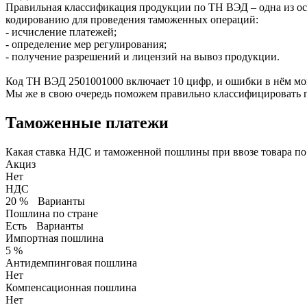
Правильная классификация продукции по ТН ВЭД – одна из
кодированию для проведения таможенных операций:
- исчисление платежей;
- определение мер регулирования;
- получение разрешений и лицензий на вывоз продукции.
Код ТН ВЭД
2501001000
включает 10 цифр, и ошибки в нём мо
Мы же в свою очередь поможем правильно классифицировать г
Таможенные платежи
Какая ставка НДС и таможенной пошлины при ввозе товара п
Акциз
Нет
НДС
20 %
Варианты
Пошлина по стране
Есть
Варианты
Импортная пошлина
5 %
Антидемпинговая пошлина
Нет
Компенсационная пошлина
Нет