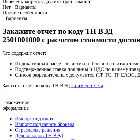
Перечень запретов других стран - импорт
Нет
Варианты
Прочие особенности
Варианты
Закажите отчет по коду
ТН ВЭД
2501001000 с расчетом стоимости доста
Что содержит отчет:
Индикативный расчет логистики в Россию со всеми там
Подтвержденная ставка пошлины и НДС по вашему това
Список разрешительных документов (ТР ТС, ТР ЕАЭС, ДС
Заказать отчет по коду ТН ВЭД
Пример отчета
',
'
Таможенное
оформление
Импорт под ключ
Импорт под печать брокера
Отраслевые решения
Дерево кодов ТН ВЭД