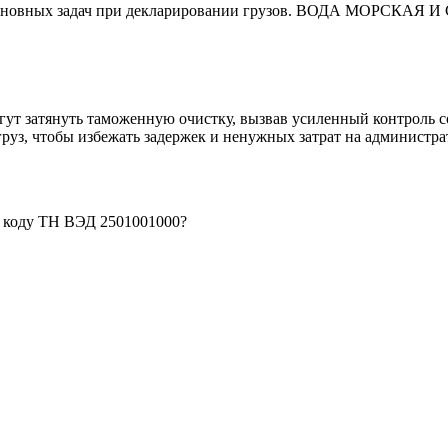
 основных задач при декларировании грузов. ВОДА МОРСКАЯ
гут затянуть таможенную очистку, вызвав усиленный контроль с
руз, чтобы избежать задержек и ненужных затрат на администр
о коду ТН ВЭД 2501001000?