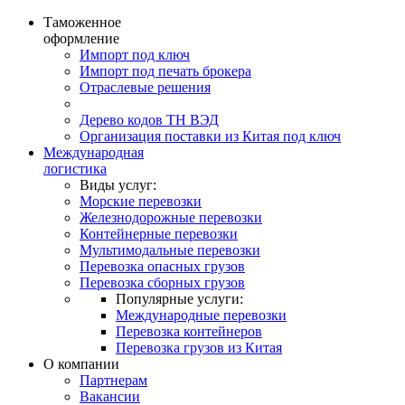
Таможенное
оформление
Импорт под ключ
Импорт под печать брокера
Отраслевые решения
Дерево кодов ТН ВЭД
Организация поставки из Китая под ключ
Международная
логистика
Виды услуг:
Морские перевозки
Железнодорожные перевозки
Контейнерные перевозки
Мультимодальные перевозки
Перевозка опасных грузов
Перевозка сборных грузов
Популярные услуги:
Международные перевозки
Перевозка контейнеров
Перевозка грузов из Китая
О компании
Партнерам
Вакансии