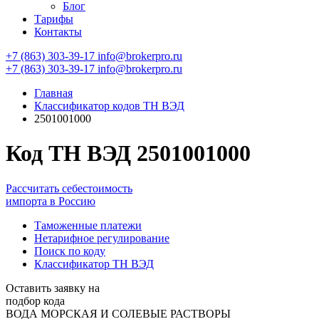
Блог
Тарифы
Контакты
+7 (863) 303-39-17
info@brokerpro.ru
+7 (863) 303-39-17
info@brokerpro.ru
Главная
Классификатор кодов ТН ВЭД
2501001000
Код ТН ВЭД 2501001000
Рассчитать себестоимость
импорта в Россию
Таможенные платежи
Нетарифное регулирование
Поиск по коду
Классификатор ТН ВЭД
Оставить заявку на
подбор кода
ВОДА МОРСКАЯ И СОЛЕВЫЕ РАСТВОРЫ