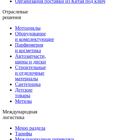
Организация поставки из Китая под ключ
Отраслевые
решения
Мотоциклы
Оборудование
и комплектующие
Парфюмерия
и косметика
Автозапчасти,
шины и диски
Строительные
и отделочные
материалы
Сантехника
Детские
товары
Метизы
Международная
логистика
Меню раздела
Тарифы
Международные перевозки