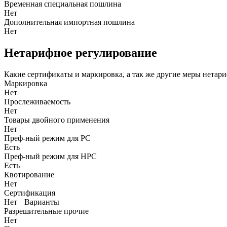
Временная специальная пошлина
Нет
Дополнительная импортная пошлина
Нет
Нетарифное регулирование
Какие сертификаты и маркировка, а так же другие меры нетар
Маркировка
Нет
Прослеживаемость
Нет
Товары двойного применения
Нет
Преф-ный режим для РС
Есть
Преф-ный режим для НРС
Есть
Квотирование
Нет
Сертификация
Нет
Варианты
Разрешительные прочие
Нет