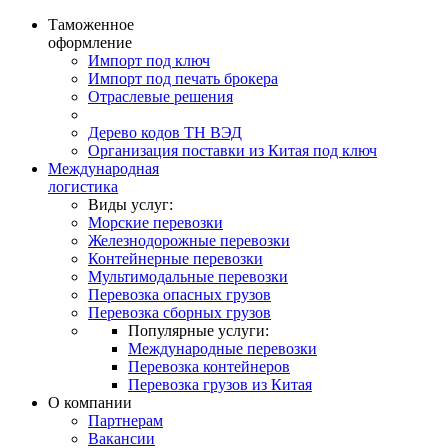
Таможенное
оформление
Импорт под ключ
Импорт под печать брокера
Отраслевые решения
Дерево кодов ТН ВЭД
Организация поставки из Китая под ключ
Международная
логистика
Виды услуг:
Морские перевозки
Железнодорожные перевозки
Контейнерные перевозки
Мультимодальные перевозки
Перевозка опасных грузов
Перевозка сборных грузов
Популярные услуги:
Международные перевозки
Перевозка контейнеров
Перевозка грузов из Китая
О компании
Партнерам
Вакансии