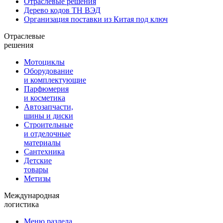
Отраслевые решения
Дерево кодов ТН ВЭД
Организация поставки из Китая под ключ
Отраслевые
решения
Мотоциклы
Оборудование
и комплектующие
Парфюмерия
и косметика
Автозапчасти,
шины и диски
Строительные
и отделочные
материалы
Сантехника
Детские
товары
Метизы
Международная
логистика
Меню раздела