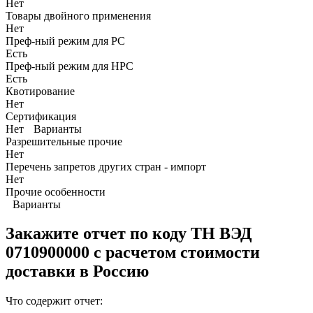
Нет
Товары двойного применения
Нет
Преф-ный режим для РС
Есть
Преф-ный режим для НРС
Есть
Квотирование
Нет
Сертификация
Нет
Варианты
Разрешительные прочие
Нет
Перечень запретов других стран - импорт
Нет
Прочие особенности
Варианты
Закажите отчет по коду
ТН ВЭД
0710900000 с расчетом стоимости
доставки в Россию
Что содержит отчет: