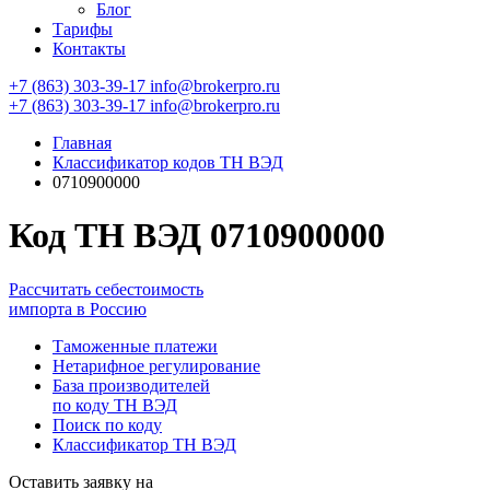
Блог
Тарифы
Контакты
+7 (863) 303-39-17
info@brokerpro.ru
+7 (863) 303-39-17
info@brokerpro.ru
Главная
Классификатор кодов ТН ВЭД
0710900000
Код ТН ВЭД 0710900000
Рассчитать себестоимость
импорта в Россию
Таможенные платежи
Нетарифное регулирование
База производителей
по коду ТН ВЭД
Поиск по коду
Классификатор ТН ВЭД
Оставить заявку на