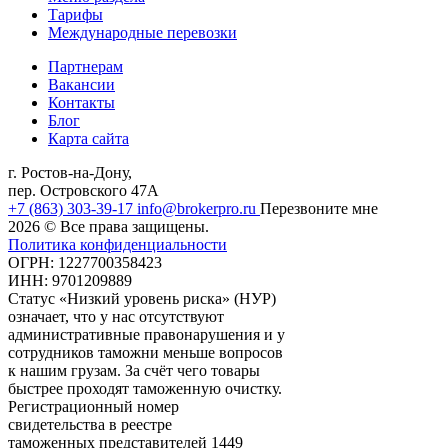
Тарифы
Международные перевозки
Партнерам
Вакансии
Контакты
Блог
Карта сайта
г. Ростов-на-Дону,
пер. Островского 47А
+7 (863) 303-39-17
info@brokerpro.ru
Перезвоните мне
2026
© Все права защищены.
Политика конфиденциальности
ОГРН: 1227700358423
ИНН: 9701209889
Статус «Низкий уровень риска» (НУР)
означает, что у нас отсутствуют
административные правонарушения и у
сотрудников таможни меньше вопросов
к нашим грузам. За счёт чего товары
быстрее проходят таможенную очистку.
Регистрационный номер
свидетельства в реестре
таможенных представителей
1449