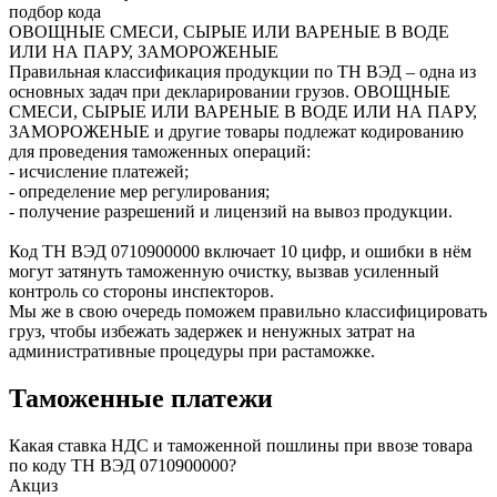
подбор кода
ОВОЩНЫЕ СМЕСИ, СЫРЫЕ ИЛИ ВАРЕНЫЕ В ВОДЕ
ИЛИ НА ПАРУ, ЗАМОРОЖЕНЫЕ
Правильная классификация продукции по ТН ВЭД – одна из
основных задач при декларировании грузов. ОВОЩНЫЕ
СМЕСИ, СЫРЫЕ ИЛИ ВАРЕНЫЕ В ВОДЕ ИЛИ НА ПАРУ,
ЗАМОРОЖЕНЫЕ и другие товары подлежат кодированию
для проведения таможенных операций:
- исчисление платежей;
- определение мер регулирования;
- получение разрешений и лицензий на вывоз продукции.
Код ТН ВЭД
0710900000
включает 10 цифр, и ошибки в нём
могут затянуть таможенную очистку, вызвав усиленный
контроль со стороны инспекторов.
Мы же в свою очередь поможем правильно классифицировать
груз, чтобы избежать задержек и ненужных затрат на
административные процедуры при растаможке.
Таможенные платежи
Какая ставка НДС и таможенной пошлины при ввозе товара
по коду ТН ВЭД 0710900000?
Акциз