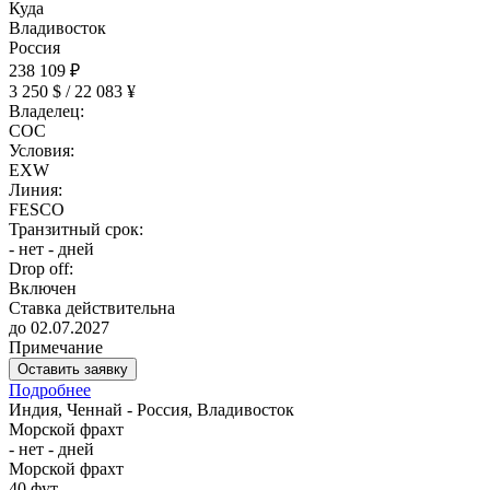
Куда
Владивосток
Россия
238 109 ₽
3 250 $ / 22 083 ¥
Владелец:
COC
Условия:
EXW
Линия:
FESCO
Транзитный срок:
- нет - дней
Drop off:
Включен
Ставка действительна
до 02.07.2027
Примечание
Оставить заявку
Подробнее
Индия, Ченнай - Россия, Владивосток
Морской фрахт
- нет - дней
Морской фрахт
40 фут