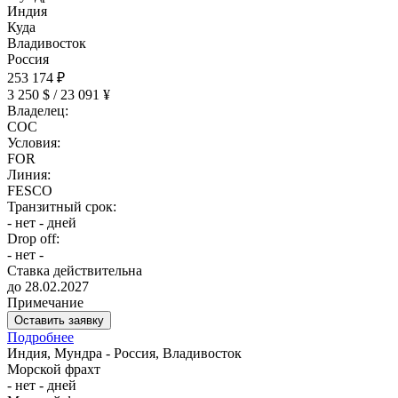
Индия
Куда
Владивосток
Россия
253 174 ₽
3 250 $ / 23 091 ¥
Владелец:
COC
Условия:
FOR
Линия:
FESCO
Транзитный срок:
- нет - дней
Drop off:
- нет -
Ставка действительна
до 28.02.2027
Примечание
Оставить заявку
Подробнее
Индия, Мундра - Россия, Владивосток
Морской фрахт
- нет - дней