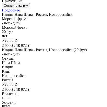
Примечание
Оставить заявку
Подробнее
Индия, Нава Шева - Россия, Новороссийск
Морской фрахт
- нет - дней
Морской фрахт
20 фут
нет
233 808 ₽
2 900 $ / 19 972 ¥
Индия, Нава Шева - Россия, Новороссийск (20 фут)
- нет - дней
Откуда
Нава Шева
Индия
Куда
Новороссийск
Россия
233 808 ₽
2 900 $ / 19 972 ¥
Владелец:
COC
Условия:
FIFO