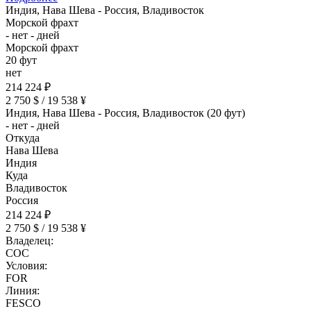
Индия, Нава Шева - Россия, Владивосток
Морской фрахт
- нет - дней
Морской фрахт
20 фут
нет
214 224 ₽
2 750 $ / 19 538 ¥
Индия, Нава Шева - Россия, Владивосток (20 фут)
- нет - дней
Откуда
Нава Шева
Индия
Куда
Владивосток
Россия
214 224 ₽
2 750 $ / 19 538 ¥
Владелец:
COC
Условия:
FOR
Линия:
FESCO