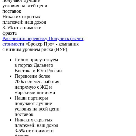
получают лучшие
условия на всей цепи
поставок
Никаких скрытых
платежей: наш доход
3-5% от стоимости
фрахта
Рассчитать перевозку
Получить расчет
стоимости
«Брокер Про» - компания
с низким уровнем риска (НУР)
Лично присутствуем
в портах Дальнего
Востока и Юга России
Перевозим более
700ктк/в мес. работая
напрямую с ЖД и
морскими линиями
Наши партнеры
получают лучшие
условия на всей цепи
поставок
Никаких скрытых
платежей: наш доход
3-5% от стоимости