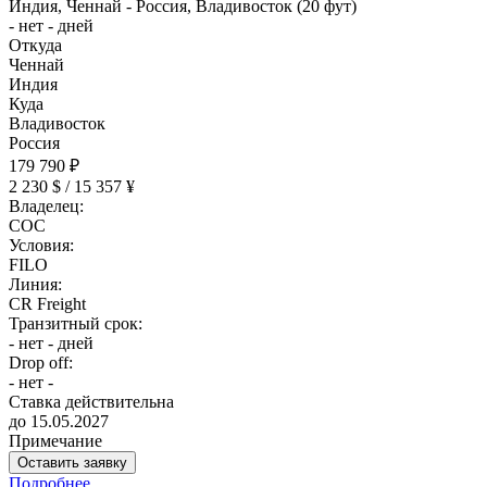
Индия, Ченнай - Россия, Владивосток (20 фут)
- нет - дней
Откуда
Ченнай
Индия
Куда
Владивосток
Россия
179 790 ₽
2 230 $ / 15 357 ¥
Владелец:
COC
Условия:
FILO
Линия:
CR Freight
Транзитный срок:
- нет - дней
Drop off:
- нет -
Ставка действительна
до 15.05.2027
Примечание
Оставить заявку
Подробнее