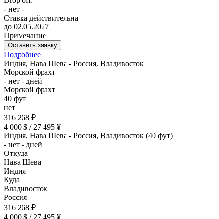
Drop off:
- нет -
Ставка действительна
до 02.05.2027
Примечание
Оставить заявку
Подробнее
Индия, Нава Шева - Россия, Владивосток
Морской фрахт
- нет - дней
Морской фрахт
40 фут
нет
316 268 ₽
4 000 $ / 27 495 ¥
Индия, Нава Шева - Россия, Владивосток (40 фут)
- нет - дней
Откуда
Нава Шева
Индия
Куда
Владивосток
Россия
316 268 ₽
4 000 $ / 27 495 ¥