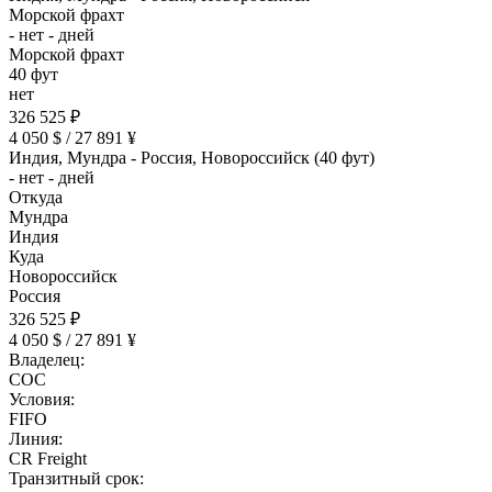
Морской фрахт
- нет - дней
Морской фрахт
40 фут
нет
326 525 ₽
4 050 $ / 27 891 ¥
Индия, Мундра - Россия, Новороссийск (40 фут)
- нет - дней
Откуда
Мундра
Индия
Куда
Новороссийск
Россия
326 525 ₽
4 050 $ / 27 891 ¥
Владелец:
COC
Условия:
FIFO
Линия:
CR Freight
Транзитный срок: