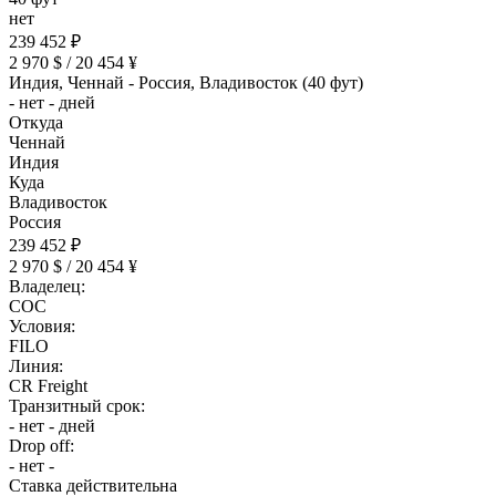
нет
239 452 ₽
2 970 $ / 20 454 ¥
Индия, Ченнай - Россия, Владивосток (40 фут)
- нет - дней
Откуда
Ченнай
Индия
Куда
Владивосток
Россия
239 452 ₽
2 970 $ / 20 454 ¥
Владелец:
COC
Условия:
FILO
Линия:
CR Freight
Транзитный срок:
- нет - дней
Drop off:
- нет -
Ставка действительна