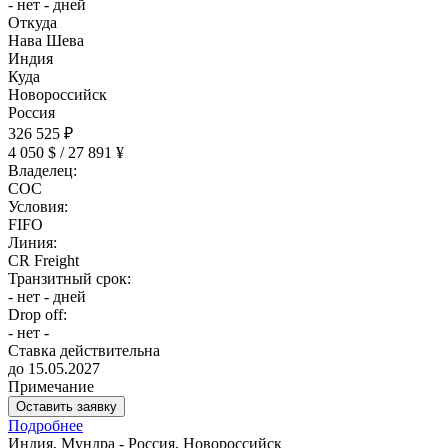
- нет - дней
Откуда
Нава Шева
Индия
Куда
Новороссийск
Россия
326 525 ₽
4 050 $ / 27 891 ¥
Владелец:
COC
Условия:
FIFO
Линия:
CR Freight
Транзитный срок:
- нет - дней
Drop off:
- нет -
Ставка действительна
до 15.05.2027
Примечание
Оставить заявку
Подробнее
Индия, Мундра - Россия, Новороссийск