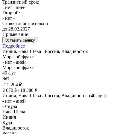
Транзитный срок:
- нет - дней
Drop off:
- нет -
Ставка действительна
до 28.02.2027
Примечание
Оставить заявку
Подробнее
Индия, Нава Шева - Россия, Владивосток
Морской фрахт
- нет - дней
Морской фрахт
40 фут
нет
215 264 ₽
2 670 $ / 18 388 ¥
Индия, Нава Шева - Россия, Владивосток (40 фут)
- нет - дней
Откуда
Нава Шева
Индия
Куда
Владивосток
Россия