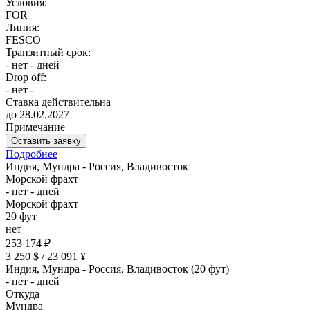
Условия:
FOR
Линия:
FESCO
Транзитный срок:
- нет - дней
Drop off:
- нет -
Ставка действительна
до 28.02.2027
Примечание
Оставить заявку
Подробнее
Индия, Мундра - Россия, Владивосток
Морской фрахт
- нет - дней
Морской фрахт
20 фут
нет
253 174 ₽
3 250 $ / 23 091 ¥
Индия, Мундра - Россия, Владивосток (20 фут)
- нет - дней
Откуда
Мундра