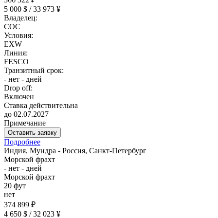
5 000 $ / 33 973 ¥
Владелец:
COC
Условия:
EXW
Линия:
FESCO
Транзитный срок:
- нет - дней
Drop off:
Включен
Ставка действительна
до 02.07.2027
Примечание
Оставить заявку
Подробнее
Индия, Мундра - Россия, Санкт-Петербург
Морской фрахт
- нет - дней
Морской фрахт
20 фут
нет
374 899 ₽
4 650 $ / 32 023 ¥