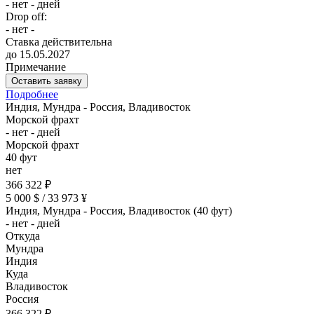
- нет - дней
Drop off:
- нет -
Ставка действительна
до 15.05.2027
Примечание
Оставить заявку
Подробнее
Индия, Мундра - Россия, Владивосток
Морской фрахт
- нет - дней
Морской фрахт
40 фут
нет
366 322 ₽
5 000 $ / 33 973 ¥
Индия, Мундра - Россия, Владивосток (40 фут)
- нет - дней
Откуда
Мундра
Индия
Куда
Владивосток
Россия
366 322 ₽