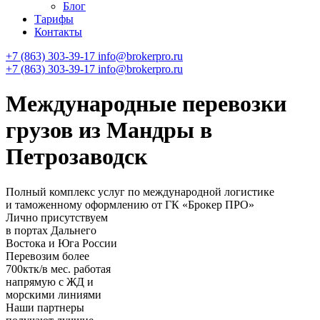
Блог
Тарифы
Контакты
+7 (863) 303-39-17
info@brokerpro.ru
+7 (863) 303-39-17
info@brokerpro.ru
Международные перевозки
грузов из Мандры в
Петрозаводск
Полный комплекс услуг по международной логистике
и таможенному оформлению от ГК «Брокер ПРО»
Лично присутствуем
в портах Дальнего
Востока и Юга России
Перевозим более
700ктк/в мес. работая
напрямую с ЖД и
морскими линиями
Наши партнеры