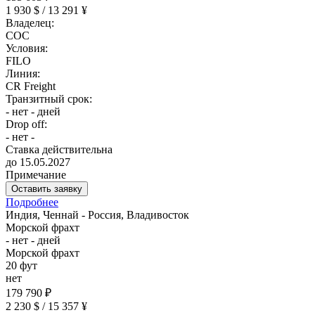
1 930 $ / 13 291 ¥
Владелец:
COC
Условия:
FILO
Линия:
CR Freight
Транзитный срок:
- нет - дней
Drop off:
- нет -
Ставка действительна
до 15.05.2027
Примечание
Оставить заявку
Подробнее
Индия, Ченнай - Россия, Владивосток
Морской фрахт
- нет - дней
Морской фрахт
20 фут
нет
179 790 ₽
2 230 $ / 15 357 ¥