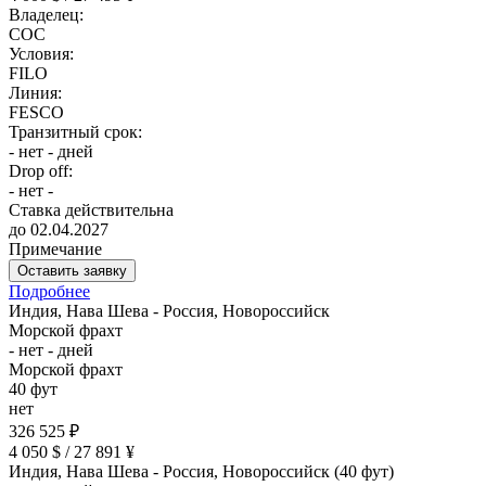
Владелец:
COC
Условия:
FILO
Линия:
FESCO
Транзитный срок:
- нет - дней
Drop off:
- нет -
Ставка действительна
до 02.04.2027
Примечание
Оставить заявку
Подробнее
Индия, Нава Шева - Россия, Новороссийск
Морской фрахт
- нет - дней
Морской фрахт
40 фут
нет
326 525 ₽
4 050 $ / 27 891 ¥
Индия, Нава Шева - Россия, Новороссийск (40 фут)