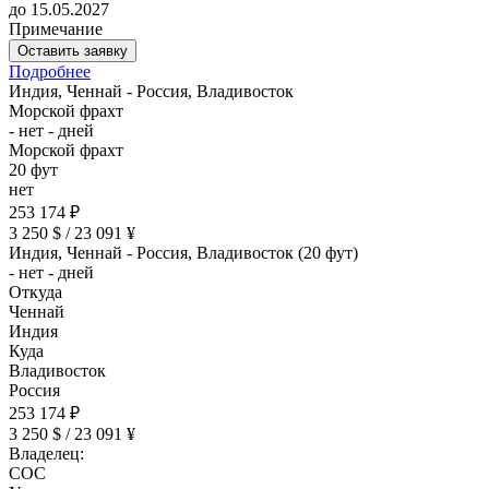
до 15.05.2027
Примечание
Оставить заявку
Подробнее
Индия, Ченнай - Россия, Владивосток
Морской фрахт
- нет - дней
Морской фрахт
20 фут
нет
253 174 ₽
3 250 $ / 23 091 ¥
Индия, Ченнай - Россия, Владивосток (20 фут)
- нет - дней
Откуда
Ченнай
Индия
Куда
Владивосток
Россия
253 174 ₽
3 250 $ / 23 091 ¥
Владелец:
COC