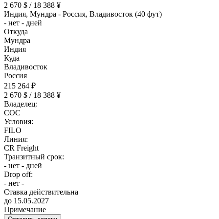
2 670 $ / 18 388 ¥
Индия, Мундра - Россия, Владивосток (40 фут)
- нет - дней
Откуда
Мундра
Индия
Куда
Владивосток
Россия
215 264 ₽
2 670 $ / 18 388 ¥
Владелец:
COC
Условия:
FILO
Линия:
CR Freight
Транзитный срок:
- нет - дней
Drop off:
- нет -
Ставка действительна
до 15.05.2027
Примечание