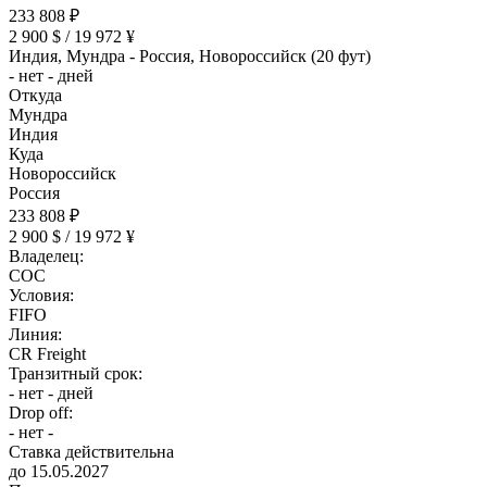
233 808 ₽
2 900 $ / 19 972 ¥
Индия, Мундра - Россия, Новороссийск (20 фут)
- нет - дней
Откуда
Мундра
Индия
Куда
Новороссийск
Россия
233 808 ₽
2 900 $ / 19 972 ¥
Владелец:
COC
Условия:
FIFO
Линия:
CR Freight
Транзитный срок:
- нет - дней
Drop off:
- нет -
Ставка действительна
до 15.05.2027