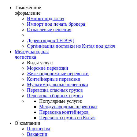
Таможенное
оформление
Импорт под ключ
Импорт под печать брокера
Отраслевые решения
Дерево кодов ТН ВЭД
Организация поставки из Китая под ключ
Международная
логистика
Виды услуг:
Морские перевозки
Железнодорожные перевозки
Контейнерные перевозки
Мультимодальные перевозки
Перевозка опасных грузов
Перевозка сборных грузов
Популярные услуги:
Международные перевозки
Перевозка контейнеров
Перевозка грузов из Китая
О компании
Партнерам
Вакансии