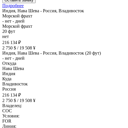
Оставить заявку
Подробнее
Индия, Нава Шева - Россия, Владивосток
Морской фрахт
- нет - дней
Морской фрахт
20 фут
нет
216 134 ₽
2 750 $ / 19 508 ¥
Индия, Нава Шева - Россия, Владивосток (20 фут)
- нет - дней
Откуда
Нава Шева
Индия
Куда
Владивосток
Россия
216 134 ₽
2 750 $ / 19 508 ¥
Владелец:
COC
Условия:
FOR
Линия: