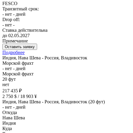
FESCO
Транзитный срок:
- нет - дней
Drop off:
- нет -
Ставка действительна
до 02.05.2027
Примечание
Оставить заявку
Подробнее
Индия, Нава Шева - Россия, Владивосток
Морской фрахт
- нет - дней
Морской фрахт
20 фут
нет
217 435 ₽
2 750 $ / 18 903 ¥
Индия, Нава Шева - Россия, Владивосток (20 фут)
- нет - дней
Откуда
Нава Шева
Индия
Куда