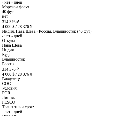
- нет - дней
Морской фрахт
40 фут
нет
314 376 ₽
4 000 $ / 28 376 ¥
Индия, Нава Шева - Россия, Владивосток (40 фут)
- нет - дней
Откуда
Нава Шева
Индия
Куда
Владивосток
Россия
314 376 ₽
4 000 $ / 28 376 ¥
Владелец:
COC
Условия:
FOR
Линия:
FESCO
Транзитный срок:
- нет - дней