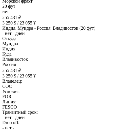
Морской фрахт
20 фут
нет
255 431 ₽
3 250 $ / 23 055 ¥
Индия, Мундра - Россия, Владивосток (20 фут)
- нет - дней
Откуда
Мундра
Индия
Куда
Владивосток
Россия
255 431 ₽
3 250 $ / 23 055 ¥
Владелец:
COC
Условия:
FOR
Линия:
FESCO
Транзитный срок:
- нет - дней
Drop off:
- нет -