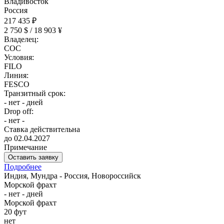
Владивосток
Россия
217 435 ₽
2 750 $ / 18 903 ¥
Владелец:
COC
Условия:
FILO
Линия:
FESCO
Транзитный срок:
- нет - дней
Drop off:
- нет -
Ставка действительна
до 02.04.2027
Примечание
Оставить заявку
Подробнее
Индия, Мундра - Россия, Новороссийск
Морской фрахт
- нет - дней
Морской фрахт
20 фут
нет