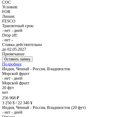
COC
Условия:
FOR
Линия:
FESCO
Транзитный срок:
- нет - дней
Drop off:
- нет -
Ставка действительна
до 02.05.2027
Примечание
Оставить заявку
Подробнее
Индия, Ченнай - Россия, Владивосток
Морской фрахт
- нет - дней
Морской фрахт
20 фут
нет
256 968 ₽
3 250 $ / 22 340 ¥
Индия, Ченнай - Россия, Владивосток (20 фут)
- нет - дней
Откуда