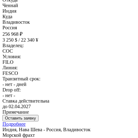
Ченнай
Индия
Куда
Владивосток
Россия
256 968 ₽
3 250 $ / 22 340 ¥
Владелец:
COC
Условия:
FILO
Линия:
FESCO
Транзитный срок:
- нет - дней
Drop off:
- нет -
Ставка действительна
до 02.04.2027
Примечание
Оставить заявку
Подробнее
Индия, Нава Шева - Россия, Владивосток
Морской фрахт