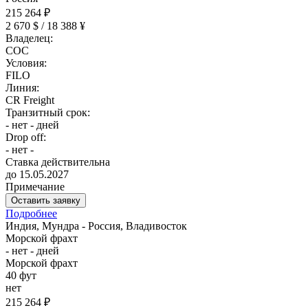
215 264 ₽
2 670 $ / 18 388 ¥
Владелец:
COC
Условия:
FILO
Линия:
CR Freight
Транзитный срок:
- нет - дней
Drop off:
- нет -
Ставка действительна
до 15.05.2027
Примечание
Оставить заявку
Подробнее
Индия, Мундра - Россия, Владивосток
Морской фрахт
- нет - дней
Морской фрахт
40 фут
нет
215 264 ₽